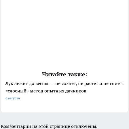
Читайте также:
Лук лежит до весны — не сохнет, не растет и не гниет:
«слоеный» метод опытных дачников
6 августа
Комментарии на этой странице отключены.