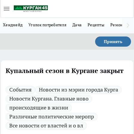
Хендмейд
Уголок потребителя
Дача
Рецепты
Ремонт
Л
Принять
Купальный сезон в Кургане закрыт
Cобытия
Новости из мэрии города Курга
Новости Кургана. Главные ново
происходящие в жизни
Различные политические меропр
Все новости от властей и о вл