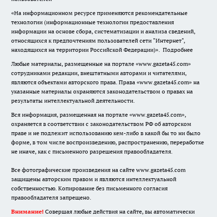
«На информационном ресурсе применяются рекомендательные
технологии (информационные технологии предоставления
информации на основе сбора, систематизации и анализа сведений,
относящихся к предпочтениям пользователей сети "Интернет",
находящихся на территории Российской Федерации)».
Подробнее
Любые материалы, размещенные на портале «www.gazeta45.com»
сотрудниками редакции, внештатными авторами и читателями,
являются объектами авторского права. Права «www.gazeta45.com» на
указанные материалы охраняются законодательством о правах на
результаты интеллектуальной деятельности.
Вся информация, размещенная на портале «www.gazeta45.com»,
охраняется в соответствии с законодательством РФ об авторском
праве и не подлежит использованию кем-либо в какой бы то ни было
форме, в том числе воспроизведению, распространению, переработке
не иначе, как с письменного разрешения правообладателя.
Все фотографические произведения на сайте www.gazeta45.com
защищены авторским правом и являются интеллектуальной
собственностью. Копирование без письменного согласия
правообладателя запрещено.
Внимание!
Совершая любые действия на сайте, вы автоматически