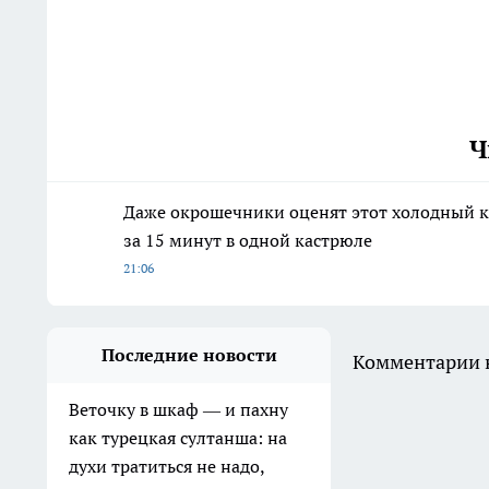
Ч
Даже окрошечники оценят этот холодный к
за 15 минут в одной кастрюле
21:06
Последние новости
Комментарии н
Веточку в шкаф — и пахну
как турецкая султанша: на
духи тратиться не надо,