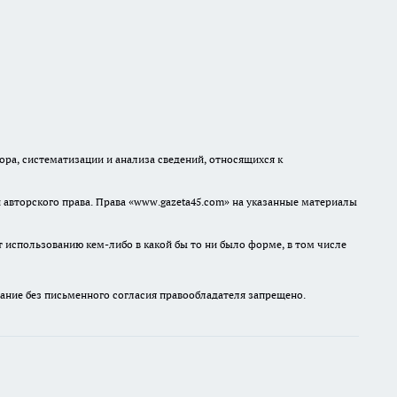
а, систематизации и анализа сведений, относящихся к
авторского права. Права «www.gazeta45.com» на указанные материалы
т использованию кем-либо в какой бы то ни было форме, в том числе
ание без письменного согласия правообладателя запрещено.