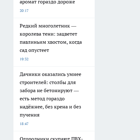
аромат гораздо дороже
20:17
Редкий многолетник —
королева тени: зацветет
павлиньим хвостом, когда
сад опустеет
19:32
Дачники оказались умнее
строителей: столбы для
забора не бетонируют —
есть метод гораздо
надёжнее, без крена и без
пучения
18:47
Огородники скупают ПВХ-