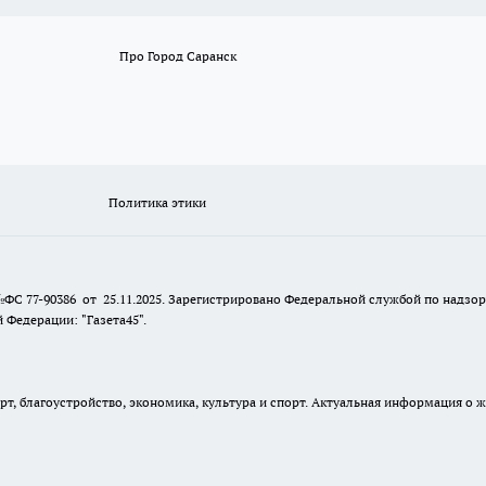
Про Город Саранск
Политика этики
№ФС 77-90386 от 25.11.2025. Зарегистрировано Федеральной службой по надзо
Федерации: "Газета45".
, благоустройство, экономика, культура и спорт. Актуальная информация о ж