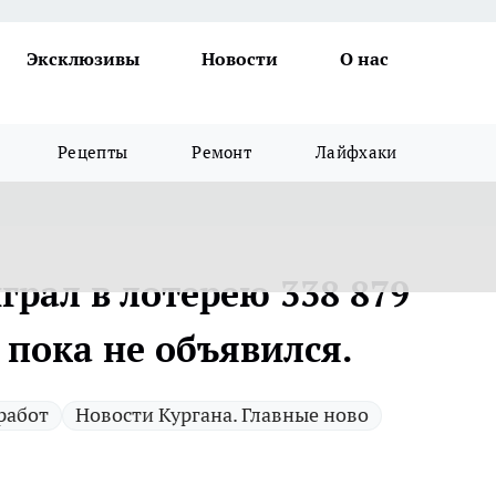
Эксклюзивы
Новости
О нас
Рецепты
Ремонт
Лайфхаки
рал в лотерею 338 879
 пока не объявился.
работ
Новости Кургана. Главные ново