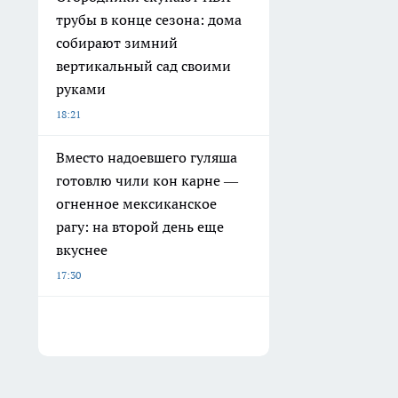
трубы в конце сезона: дома
собирают зимний
вертикальный сад своими
руками
18:21
Вместо надоевшего гуляша
готовлю чили кон карне —
огненное мексиканское
рагу: на второй день еще
вкуснее
17:30