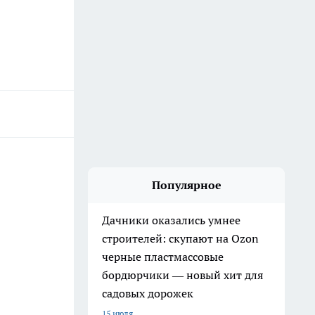
Популярное
Дачники оказались умнее
строителей: скупают на Ozon
черные пластмассовые
бордюрчики — новый хит для
садовых дорожек
15 июля