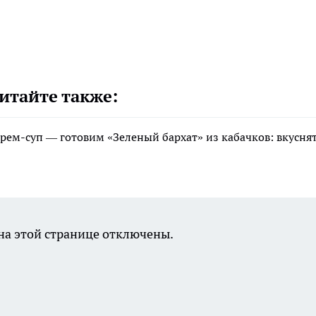
итайте также:
рем-суп — готовим «Зеленый бархат» из кабачков: вкусня
а этой странице отключены.