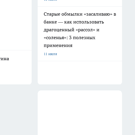
Старые обмылки «засаливаю» в
банке — как использовать
драгоценный «рассол» и
«соленья»: 3 полезных
применения
11 июля
тина