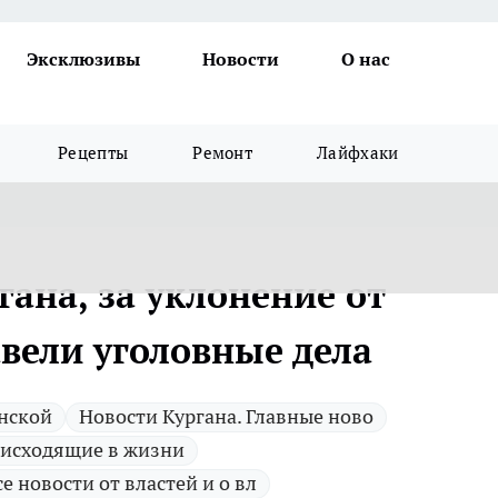
Эксклюзивы
Новости
О нас
Рецепты
Ремонт
Лайфхаки
гана, за уклонение от
вели уголовные дела
анской
Новости Кургана. Главные ново
исходящие в жизни
се новости от властей и о вл