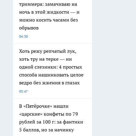
триммера: замачиваю на
ночь в этой жидкости — и
можно косить часами без
обрывов
04:30
Хоть режу репчатый лук,
хоть тру на терке — ни
одной слезинки: 4 простых
способа нашинковать целое
ведро без жжения в глазах
03:47
В «Пятёрочке» нашли
«царские» конфеты по 79
рублей за 100 г: за фантики
5 баллов, но за начинку