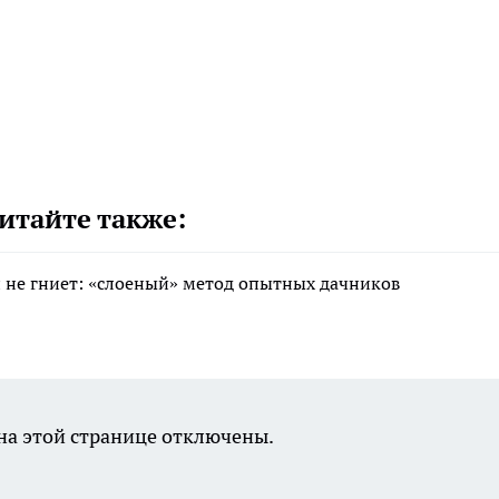
итайте также:
 и не гниет: «слоеный» метод опытных дачников
а этой странице отключены.