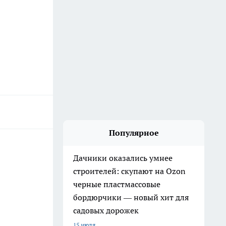
Популярное
Дачники оказались умнее
строителей: скупают на Ozon
черные пластмассовые
бордюрчики — новый хит для
садовых дорожек
15 июля