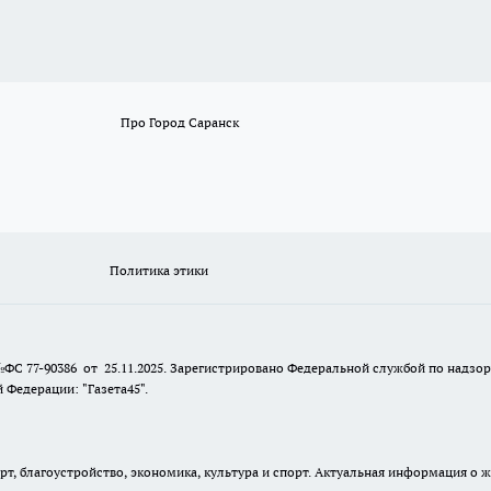
Про Город Саранск
Политика этики
№ФС 77-90386 от 25.11.2025. Зарегистрировано Федеральной службой по надзо
Федерации: "Газета45".
, благоустройство, экономика, культура и спорт. Актуальная информация о ж