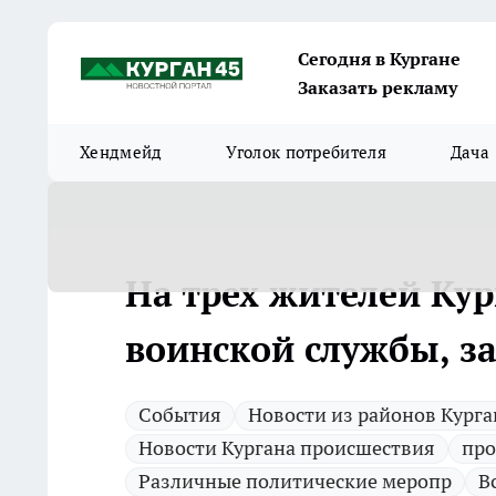
Сегодня в Кургане
Заказать рекламу
Хендмейд
Уголок потребителя
Дача
На трех жителей Кур
воинской службы, за
Cобытия
Новости из районов Кург
Новости Кургана происшествия
про
Различные политические меропр
В