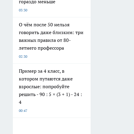
гораздо меньше
03:30
О чём после 50 нельзя
говорить даже близким: три
важных правила от 80-
летнего профессора
02:30
Пример за 4 класс, в
котором путаются даже
взрослые: попробуйте
решить - 90 : 5 × (3 + 1) - 24 :
4
00:47