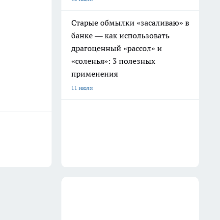
Старые обмылки «засаливаю» в
банке — как использовать
драгоценный «рассол» и
«соленья»: 3 полезных
применения
11 июля