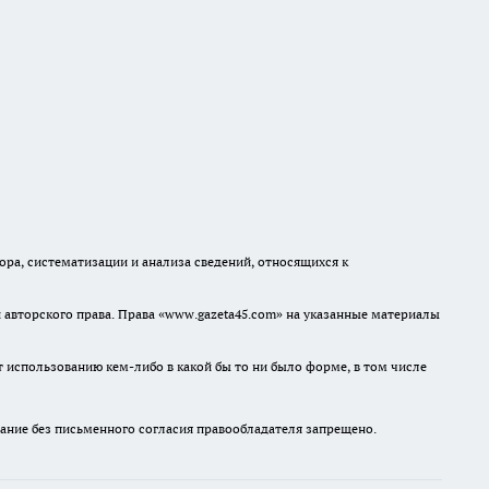
а, систематизации и анализа сведений, относящихся к
авторского права. Права «www.gazeta45.com» на указанные материалы
т использованию кем-либо в какой бы то ни было форме, в том числе
ание без письменного согласия правообладателя запрещено.