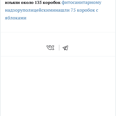
фитосанитарному
изъяли около 135 коробок
надзору
полицейскими
нашли 75 коробок с
яблоками