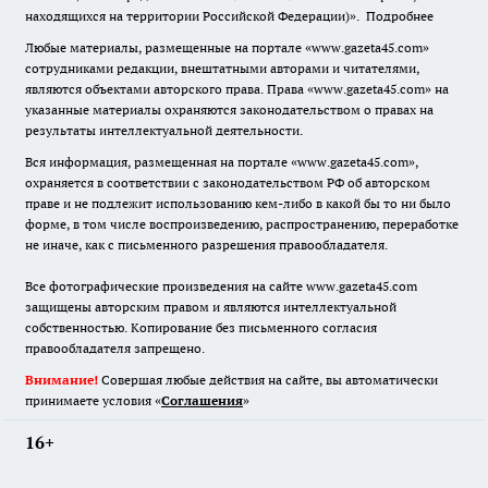
находящихся на территории Российской Федерации)».
Подробнее
Любые материалы, размещенные на портале «www.gazeta45.com»
сотрудниками редакции, внештатными авторами и читателями,
являются объектами авторского права. Права «www.gazeta45.com» на
указанные материалы охраняются законодательством о правах на
результаты интеллектуальной деятельности.
Вся информация, размещенная на портале «www.gazeta45.com»,
охраняется в соответствии с законодательством РФ об авторском
праве и не подлежит использованию кем-либо в какой бы то ни было
форме, в том числе воспроизведению, распространению, переработке
не иначе, как с письменного разрешения правообладателя.
Все фотографические произведения на сайте www.gazeta45.com
защищены авторским правом и являются интеллектуальной
собственностью. Копирование без письменного согласия
правообладателя запрещено.
Внимание!
Совершая любые действия на сайте, вы автоматически
принимаете условия «
Cоглашения
»
16+