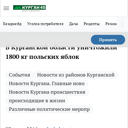
Хендмейд
Уголок потребителя
Дача
Рецепты
Ремонт
Л
Принять
В Курганской области уничтожили
1800 кг польских яблок
Cобытия
Новости из районов Курганской
Новости Кургана. Главные ново
Новости Кургана происшествия
происходящие в жизни
Различные политические меропр