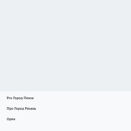
Pro Город Пенза
Про Город Рязань
Орен