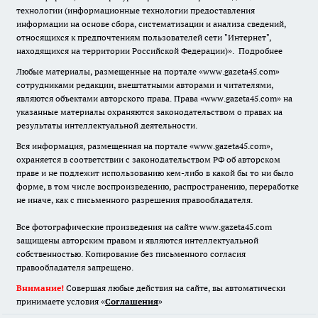
технологии (информационные технологии предоставления
информации на основе сбора, систематизации и анализа сведений,
относящихся к предпочтениям пользователей сети "Интернет",
находящихся на территории Российской Федерации)».
Подробнее
Любые материалы, размещенные на портале «www.gazeta45.com»
сотрудниками редакции, внештатными авторами и читателями,
являются объектами авторского права. Права «www.gazeta45.com» на
указанные материалы охраняются законодательством о правах на
результаты интеллектуальной деятельности.
Вся информация, размещенная на портале «www.gazeta45.com»,
охраняется в соответствии с законодательством РФ об авторском
праве и не подлежит использованию кем-либо в какой бы то ни было
форме, в том числе воспроизведению, распространению, переработке
не иначе, как с письменного разрешения правообладателя.
Все фотографические произведения на сайте www.gazeta45.com
защищены авторским правом и являются интеллектуальной
собственностью. Копирование без письменного согласия
правообладателя запрещено.
Внимание!
Совершая любые действия на сайте, вы автоматически
принимаете условия «
Cоглашения
»