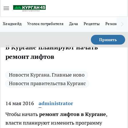
Хендмейд
Уголок потребителя
Дача
Рецепты
Ремонт
Л
Принять
В Кургане планируют начать
ремонт лифтов
Новости Кургана. Главные ново
Новости правительства Курганс
14 мая 2016
administrator
Чтобы начать
ремонт лифтов в Кургане
,
власти планируют изменить программу