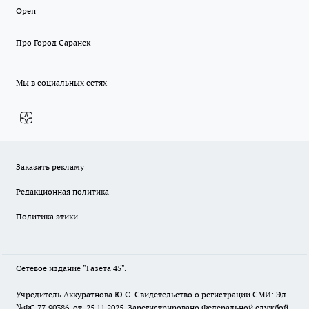
Орен
Про Город Саранск
Мы в социальных сетях
Заказать рекламу
Редакционная политика
Политика этики
Сетевое издание "Газета 45".
Учредитель Аккуратнова Ю.С. Свидетельство о регистрации СМИ: Эл.
№ФС 77-90386 от 25.11.2025. Зарегистрировано Федеральной службой