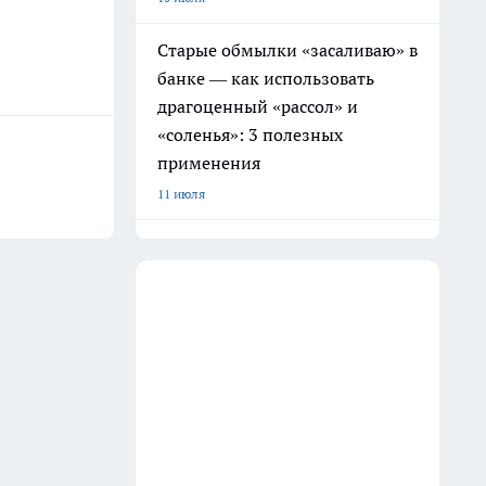
Старые обмылки «засаливаю» в
банке — как использовать
драгоценный «рассол» и
«соленья»: 3 полезных
применения
11 июля