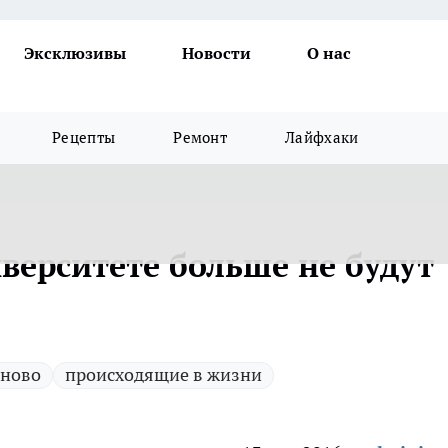
Эксклюзивы
Новости
О нас
Рецепты
Ремонт
Лайфхаки
верситете больше не будут
 ново
происходящие в жизни