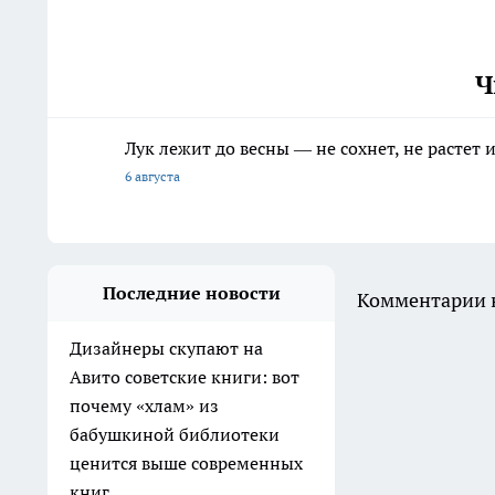
Ч
Лук лежит до весны — не сохнет, не растет
6 августа
Последние новости
Комментарии н
Дизайнеры скупают на
Авито советские книги: вот
почему «хлам» из
бабушкиной библиотеки
ценится выше современных
книг