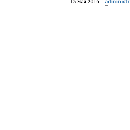
13 мая 2016
administr