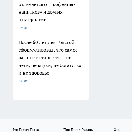
отличается от «кофейных
напитков» и других
альтернатив
03:30
После 60 лет Лев Толстой
сформулировал, что самое
важное в старости — не
дети, не внуки, не богатство
и не здоровье
02:30
Pro Город Пенза
Про Город Рязань
Орен