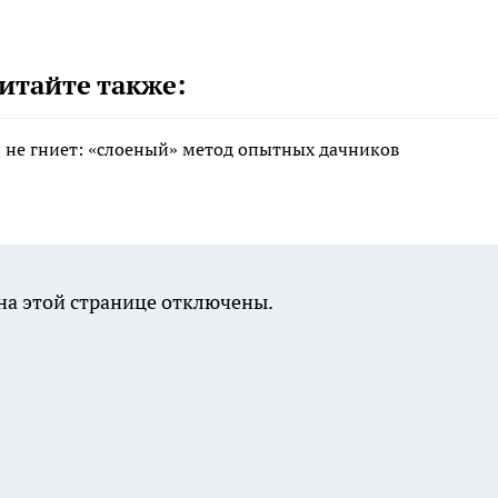
итайте также:
 и не гниет: «слоеный» метод опытных дачников
а этой странице отключены.