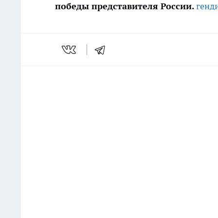
победы представителя России.
генд