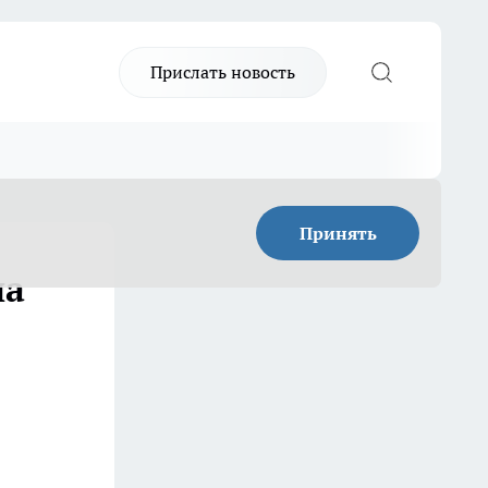
Прислать новость
Принять
на