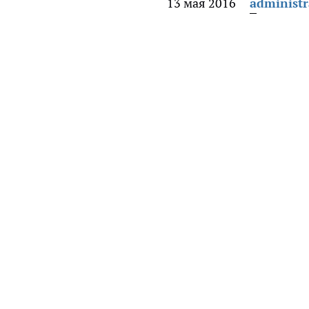
13 мая 2016
administr