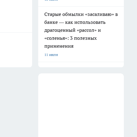
Старые обмылки «засаливаю» в
банке — как использовать
драгоценный «рассол» и
«соленья»: 3 полезных
применения
11 июля