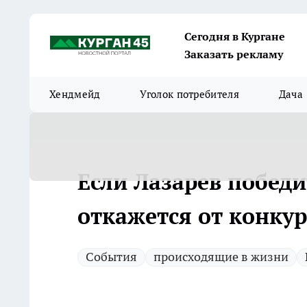
Сегодня в Кургане
Заказать рекламу
Хендмейд
Уголок потребителя
Дача
Если Лазарев победи
откажется от конкур
Cобытия
происходящие в жизни