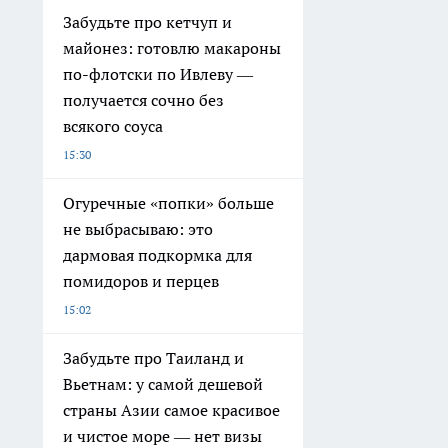
Забудьте про кетчуп и
майонез: готовлю макароны
по-флотски по Ивлеву —
получается сочно без
всякого соуса
15:30
Огуречные «попки» больше
не выбрасываю: это
дармовая подкормка для
помидоров и перцев
15:02
Забудьте про Таиланд и
Вьетнам: у самой дешевой
страны Азии самое красивое
и чистое море — нет визы