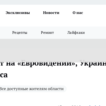
Эксклюзивы
Новости
О нас
Рецепты
Ремонт
Лайфхаки
т на «Евровидении», Украи
са
Все доступные жителям области