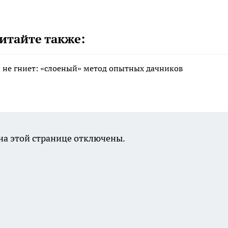
итайте также:
 и не гниет: «слоеный» метод опытных дачников
а этой странице отключены.