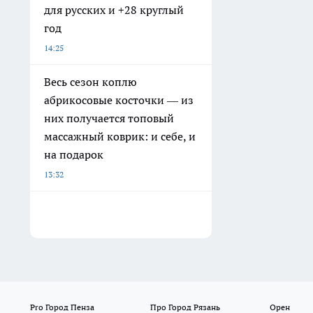
для русских и +28 круглый
год
14:25
Весь сезон коплю
абрикосовые косточки — из
них получается топовый
массажный коврик: и себе, и
на подарок
13:32
Pro Город Пенза
Про Город Рязань
Орен