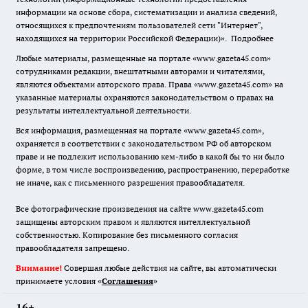
информации на основе сбора, систематизации и анализа сведений,
относящихся к предпочтениям пользователей сети "Интернет",
находящихся на территории Российской Федерации)».
Подробнее
Любые материалы, размещенные на портале «www.gazeta45.com»
сотрудниками редакции, внештатными авторами и читателями,
являются объектами авторского права. Права «www.gazeta45.com» на
указанные материалы охраняются законодательством о правах на
результаты интеллектуальной деятельности.
Вся информация, размещенная на портале «www.gazeta45.com»,
охраняется в соответствии с законодательством РФ об авторском
праве и не подлежит использованию кем-либо в какой бы то ни было
форме, в том числе воспроизведению, распространению, переработке
не иначе, как с письменного разрешения правообладателя.
Все фотографические произведения на сайте www.gazeta45.com
защищены авторским правом и являются интеллектуальной
собственностью. Копирование без письменного согласия
правообладателя запрещено.
Внимание!
Совершая любые действия на сайте, вы автоматически
принимаете условия «
Cоглашения
»
16+