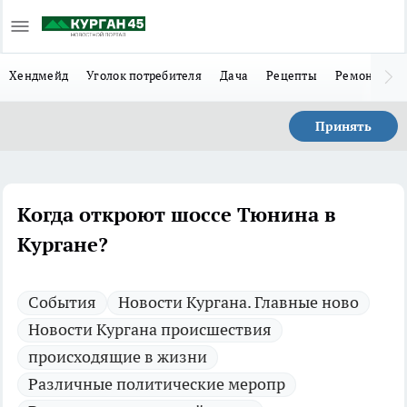
Хендмейд
Уголок потребителя
Дача
Рецепты
Ремонт
Л
Принять
Когда откроют шоссе Тюнина в
Кургане?
Cобытия
Новости Кургана. Главные ново
Новости Кургана происшествия
происходящие в жизни
Различные политические меропр