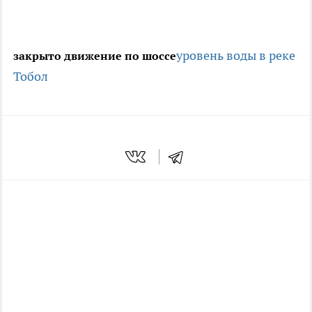
уровень воды в реке
закрыто движение по шоссе
Тобол