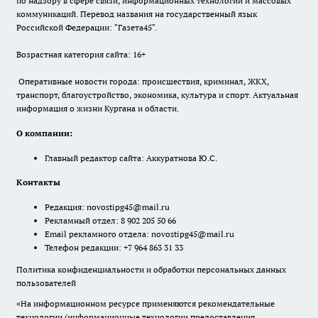
по надзору в сфере связи, информационных технологий и массовых
коммуникаций. Перевод названия на государственный язык
Российской Федерации: "Газета45".
Возрастная категория сайта: 16+
Оперативные новости города: происшествия, криминал, ЖКХ,
транспорт, благоустройство, экономика, культура и спорт. Актуальная
информация о жизни Кургана и области.
О компании:
Главный редактор сайта: Аккуратнова Ю.С.
Контакты
Редакция:
novostipg45@mail.ru
Рекламный отдел: 8 902 205 50 66
Email рекламного отдела:
novostipg45@mail.ru
Телефон редакции: +7 964 863 31 33
Политика конфиденциальности и обработки персональных данных
пользователей
«На информационном ресурсе применяются рекомендательные
технологии (информационные технологии предоставления