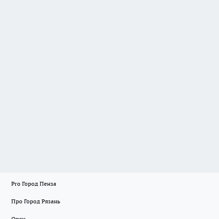
Pro Город Пенза
Про Город Рязань
Орен