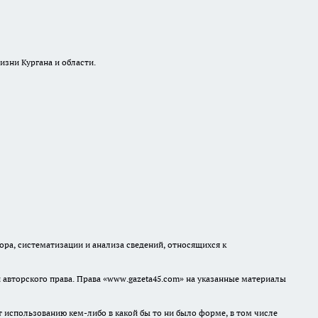
изни Кургана и области.
а, систематизации и анализа сведений, относящихся к
авторского права. Права «www.gazeta45.com» на указанные материалы
т использованию кем-либо в какой бы то ни было форме, в том числе