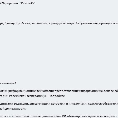
Федерации: "Газета45".
, благоустройство, экономика, культура и спорт. Актуальная информация о ж
зователей
гии (информационные технологии предоставления информации на основе сбор
итории Российской Федерации)».
Подробнее
дниками редакции, внештатными авторами и читателями, являются объектами 
ной деятельности.
тся в соответствии с законодательством РФ об авторском праве и не подлежи