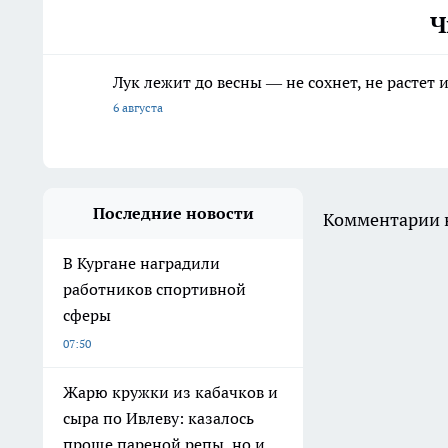
Ч
Лук лежит до весны — не сохнет, не растет
6 августа
Последние новости
Комментарии н
В Кургане наградили
работников спортивной
сферы
07:50
Жарю кружки из кабачков и
сыра по Ивлеву: казалось
проще пареной репы, но и