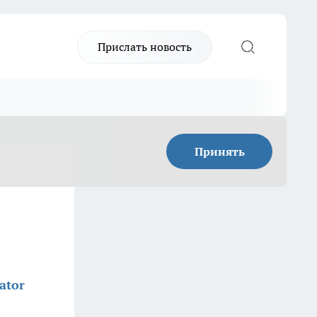
Прислать новость
Принять
ator