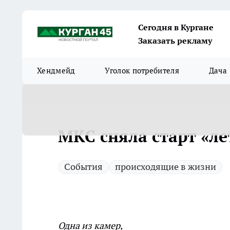
Сегодня в Кургане
Заказать рекламу
Хендмейд
Уголок потребителя
Дача
МКС сняла старт «л
Cобытия
происходящие в жизни
Одна из камер,