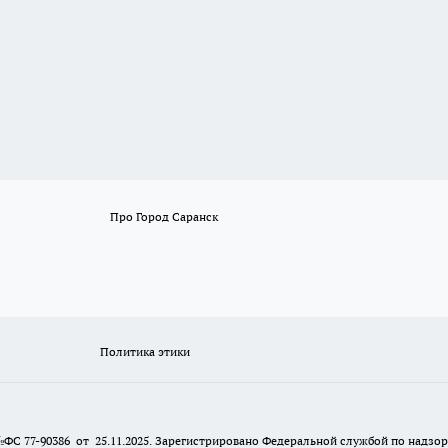
Про Город Саранск
Политика этики
№ФС 77-90386 от 25.11.2025. Зарегистрировано Федеральной службой по надзо