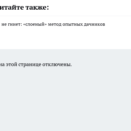
итайте также:
 и не гниет: «слоеный» метод опытных дачников
а этой странице отключены.