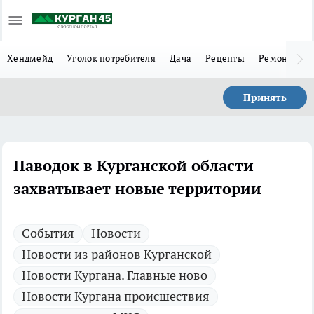
Хендмейд
Уголок потребителя
Дача
Рецепты
Ремонт
Л
Принять
Паводок в Курганской области
захватывает новые территории
Cобытия
Новости
Новости из районов Курганской
Новости Кургана. Главные ново
Новости Кургана происшествия