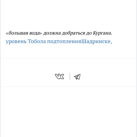
«большая вода» должна добраться до Кургана.
уровень Тобола
подтопления
Шадринске,