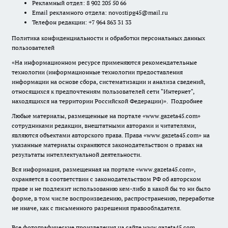
Рекламный отдел: 8 902 205 50 66
Email рекламного отдела:
novostipg45@mail.ru
Телефон редакции: +7 964 863 31 33
Политика конфиденциальности и обработки персональных данных
пользователей
«На информационном ресурсе применяются рекомендательные
технологии (информационные технологии предоставления
информации на основе сбора, систематизации и анализа сведений,
относящихся к предпочтениям пользователей сети "Интернет",
находящихся на территории Российской Федерации)».
Подробнее
Любые материалы, размещенные на портале «www.gazeta45.com»
сотрудниками редакции, внештатными авторами и читателями,
являются объектами авторского права. Права «www.gazeta45.com» на
указанные материалы охраняются законодательством о правах на
результаты интеллектуальной деятельности.
Вся информация, размещенная на портале «www.gazeta45.com»,
охраняется в соответствии с законодательством РФ об авторском
праве и не подлежит использованию кем-либо в какой бы то ни было
форме, в том числе воспроизведению, распространению, переработке
не иначе, как с письменного разрешения правообладателя.
Все фотографические произведения на сайте www.gazeta45.com