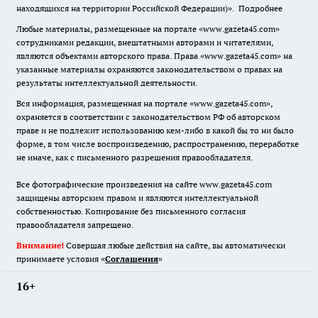
находящихся на территории Российской Федерации)».
Подробнее
Любые материалы, размещенные на портале «www.gazeta45.com»
сотрудниками редакции, внештатными авторами и читателями,
являются объектами авторского права. Права «www.gazeta45.com» на
указанные материалы охраняются законодательством о правах на
результаты интеллектуальной деятельности.
Вся информация, размещенная на портале «www.gazeta45.com»,
охраняется в соответствии с законодательством РФ об авторском
праве и не подлежит использованию кем-либо в какой бы то ни было
форме, в том числе воспроизведению, распространению, переработке
не иначе, как с письменного разрешения правообладателя.
Все фотографические произведения на сайте www.gazeta45.com
защищены авторским правом и являются интеллектуальной
собственностью. Копирование без письменного согласия
правообладателя запрещено.
Внимание!
Совершая любые действия на сайте, вы автоматически
принимаете условия «
Cоглашения
»
16+