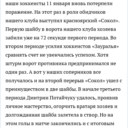
наши хоккеисты 11 января вновь потерпели
поражение.
На этот раз в роли обидчиков
нашего клуба выступил красноярский «Сокол».
Первую шайбу в ворота нашего клуба хозяева
забили уже на 72 секунде первого периода. Во
втором периоде усилия хоккеистов «Зауралья»
сравнять счет не увенчались успехом. Хотя
штурм ворот противника предпринимался не
один раз. А вот у наших соперников все
получалось и на второй перерыв «Сокол» ушел с
преимуществом в две шайбы. В начале третьего
периода Дмитрии Потайчуку удалось, проявив
личное мастерство, огорчить вратаря хозяев и
долгожданная шайба залетела в створ. Но на
этом голы в матче закончились и с итоговым