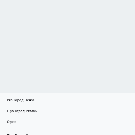
Pro Город Пенза
Про Город Рязань
Орен