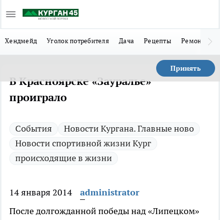
Хендмейд
Уголок потребителя
Дача
Рецепты
Ремонт
Л
Принять
В Красноярске «Зауралье»
проиграло
Cобытия
Новости Кургана. Главные ново
Новости спортивной жизни Кург
происходящие в жизни
14 января 2014
administrator
После долгожданной победы над «Липецком»