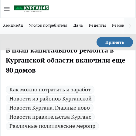
Хендмейд
Уголок потребителя
Дача
Рецепты
Ремонт
Л
Принять
В план капитального ремонта в
Курганской области включили еще
80 домов
Как можно потратить и заработ
Новости из районов Курганской
Новости Кургана. Главные ново
Новости правительства Курганс
Различные политические меропр