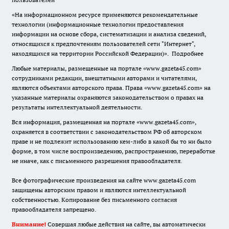
«На информационном ресурсе применяются рекомендательные
технологии (информационные технологии предоставления
информации на основе сбора, систематизации и анализа сведений,
относящихся к предпочтениям пользователей сети "Интернет",
находящихся на территории Российской Федерации)».
Подробнее
Любые материалы, размещенные на портале «www.gazeta45.com»
сотрудниками редакции, внештатными авторами и читателями,
являются объектами авторского права. Права «www.gazeta45.com» на
указанные материалы охраняются законодательством о правах на
результаты интеллектуальной деятельности.
Вся информация, размещенная на портале «www.gazeta45.com»,
охраняется в соответствии с законодательством РФ об авторском
праве и не подлежит использованию кем-либо в какой бы то ни было
форме, в том числе воспроизведению, распространению, переработке
не иначе, как с письменного разрешения правообладателя.
Все фотографические произведения на сайте www.gazeta45.com
защищены авторским правом и являются интеллектуальной
собственностью. Копирование без письменного согласия
правообладателя запрещено.
Внимание!
Совершая любые действия на сайте, вы автоматически