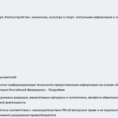
, благоустройство, экономика, культура и спорт. Актуальная информация о ж
зователей
гии (информационные технологии предоставления информации на основе сбор
итории Российской Федерации)».
Подробнее
дниками редакции, внештатными авторами и читателями, являются объектами 
ной деятельности.
тся в соответствии с законодательством РФ об авторском праве и не подлежи
ьменного разрешения правообладателя.