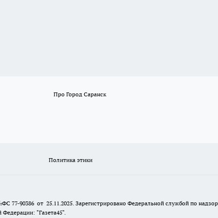
Про Город Саранск
Политика этики
№ФС 77-90386 от 25.11.2025. Зарегистрировано Федеральной службой по надзо
Федерации: "Газета45".