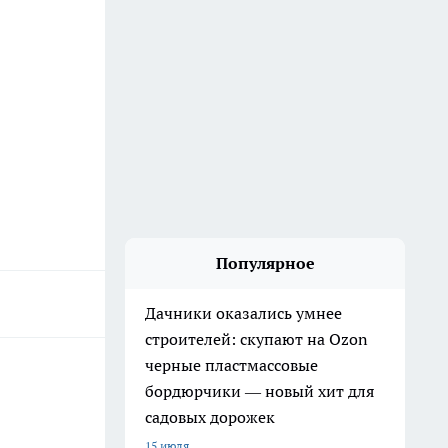
Популярное
Дачники оказались умнее
строителей: скупают на Ozon
черные пластмассовые
бордюрчики — новый хит для
садовых дорожек
15 июля