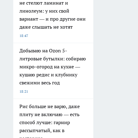
не стелют ламинат и
линолеум: у них свой
вариант — и про другие они
даже слышать не хотят
18:47
Добываю на Ozon 5-
литровые бутылки: собираю
микро-огород на кухне —
кушаю редис и клубнику
свежими весь год
18:21
Рис больше не варю, даже
плиту не включаю — есть
способ лучше: гарнир
рассыпчатый, как в