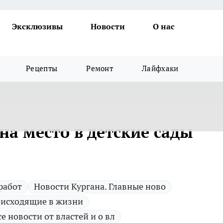
Эксклюзивы
Новости
О нас
Рецепты
Ремонт
Лайфхаки
 на место в детские сады
работ
Новости Кургана. Главные ново
исходящие в жизни
се новости от властей и о вл