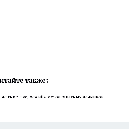
итайте также:
 и не гниет: «слоеный» метод опытных дачников