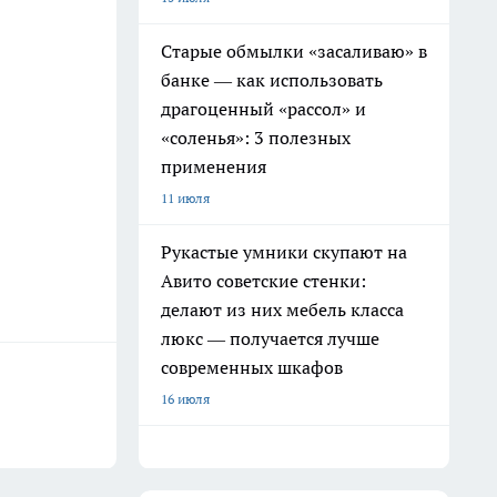
Старые обмылки «засаливаю» в
банке — как использовать
драгоценный «рассол» и
«соленья»: 3 полезных
применения
11 июля
Рукастые умники скупают на
Авито советские стенки:
делают из них мебель класса
люкс — получается лучше
современных шкафов
16 июля