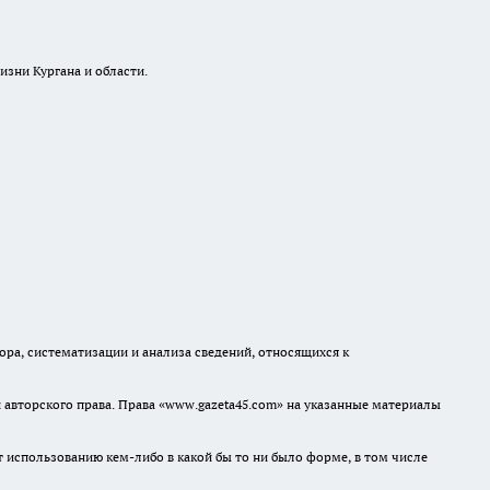
изни Кургана и области.
а, систематизации и анализа сведений, относящихся к
авторского права. Права «www.gazeta45.com» на указанные материалы
т использованию кем-либо в какой бы то ни было форме, в том числе