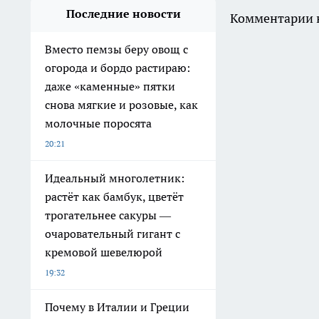
Последние новости
Комментарии н
Вместо пемзы беру овощ с
огорода и бордо растираю:
даже «каменные» пятки
снова мягкие и розовые, как
молочные поросята
20:21
Идеальный многолетник:
растёт как бамбук, цветёт
трогательнее сакуры —
очаровательный гигант с
кремовой шевелюрой
19:32
Почему в Италии и Греции