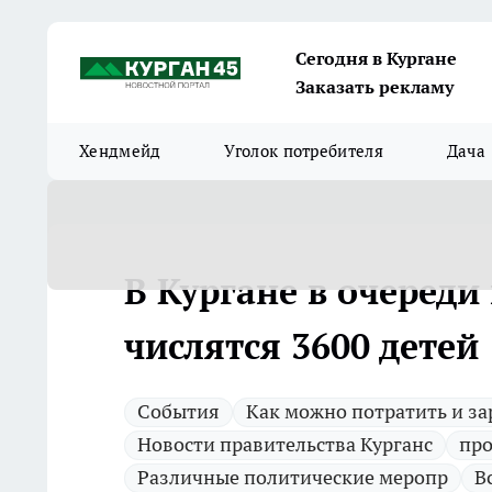
Сегодня в Кургане
Заказать рекламу
Хендмейд
Уголок потребителя
Дача
В Кургане в очереди
числятся 3600 детей
Cобытия
Как можно потратить и за
Новости правительства Курганс
про
Различные политические меропр
В