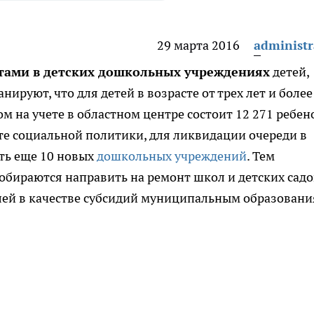
29 марта 2016
administr
тами в детских дошкольных учреждениях
детей,
нируют, что для детей в возрасте от трех лет и более
ом на учете в областном центре состоит 12 271 ребено
те социальной политики, для ликвидации очереди в
ть еще 10 новых
дошкольных учреждений
. Тем
собираются направить на ремонт школ и детских садо
лей в качестве субсидий муниципальным образовани