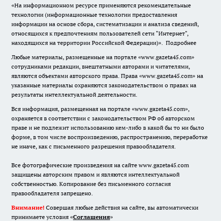
«На информационном ресурсе применяются рекомендательные
технологии (информационные технологии предоставления
информации на основе сбора, систематизации и анализа сведений,
относящихся к предпочтениям пользователей сети "Интернет",
находящихся на территории Российской Федерации)».
Подробнее
Любые материалы, размещенные на портале «www.gazeta45.com»
сотрудниками редакции, внештатными авторами и читателями,
являются объектами авторского права. Права «www.gazeta45.com» на
указанные материалы охраняются законодательством о правах на
результаты интеллектуальной деятельности.
Вся информация, размещенная на портале «www.gazeta45.com»,
охраняется в соответствии с законодательством РФ об авторском
праве и не подлежит использованию кем-либо в какой бы то ни было
форме, в том числе воспроизведению, распространению, переработке
не иначе, как с письменного разрешения правообладателя.
Все фотографические произведения на сайте www.gazeta45.com
защищены авторским правом и являются интеллектуальной
собственностью. Копирование без письменного согласия
правообладателя запрещено.
Внимание!
Совершая любые действия на сайте, вы автоматически
принимаете условия «
Cоглашения
»