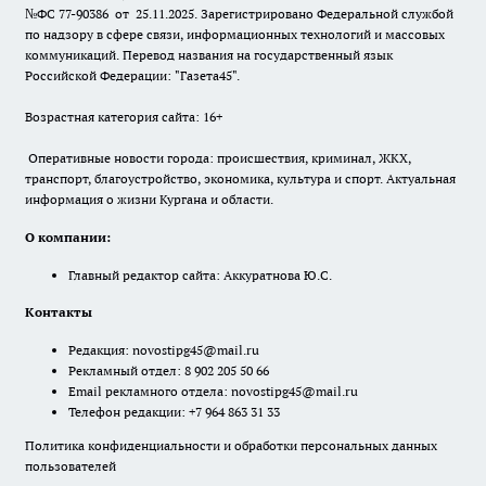
№ФС 77-90386 от 25.11.2025. Зарегистрировано Федеральной службой
по надзору в сфере связи, информационных технологий и массовых
коммуникаций. Перевод названия на государственный язык
Российской Федерации: "Газета45".
Возрастная категория сайта: 16+
Оперативные новости города: происшествия, криминал, ЖКХ,
транспорт, благоустройство, экономика, культура и спорт. Актуальная
информация о жизни Кургана и области.
О компании:
Главный редактор сайта: Аккуратнова Ю.С.
Контакты
Редакция:
novostipg45@mail.ru
Рекламный отдел: 8 902 205 50 66
Email рекламного отдела:
novostipg45@mail.ru
Телефон редакции: +7 964 863 31 33
Политика конфиденциальности и обработки персональных данных
пользователей