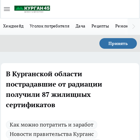
Хендмейд
Уголок потребителя
Дача
Рецепты
Ремонт
Л
Принять
В Курганской области
пострадавшие от радиации
получили 87 жилищных
сертификатов
Как можно потратить и заработ
Новости правительства Курганс