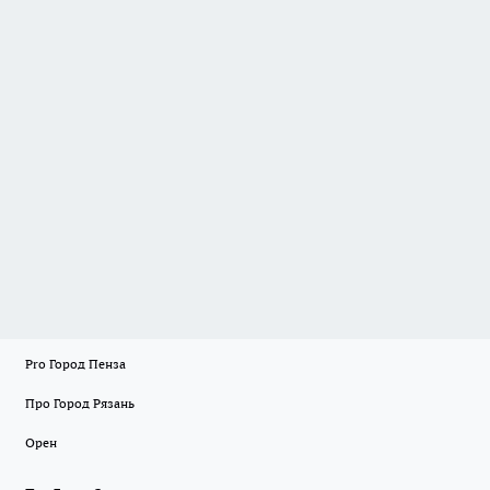
Pro Город Пенза
Про Город Рязань
Орен