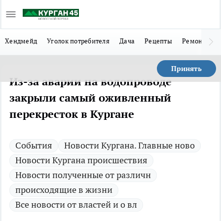
Хендмейд
Уголок потребителя
Дача
Рецепты
Ремонт
Л
Принять
Из-за аварии на водопроводе
закрыли самый оживленный
перекресток в Кургане
Cобытия
Новости Кургана. Главные ново
Новости Кургана происшествия
Новости полученные от различн
происходящие в жизни
Все новости от властей и о вл