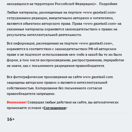
находящихся на территории Российской Федерации)».
Подробнее
Любые материалы, размещенные на портале «www.gazeta45.com»
сотрудниками редакции, внештатными авторами и читателями,
являются объектами авторского права. Права «www.gazeta45.com» на
указанные материалы охраняются законодательством о правах на
результаты интеллектуальной деятельности.
Вся информация, размещенная на портале «www.gazeta45.com»,
охраняется в соответствии с законодательством РФ об авторском
праве и не подлежит использованию кем-либо в какой бы то ни было
форме, в том числе воспроизведению, распространению, переработке
не иначе, как с письменного разрешения правообладателя.
Все фотографические произведения на сайте www.gazeta45.com
защищены авторским правом и являются интеллектуальной
собственностью. Копирование без письменного согласия
правообладателя запрещено.
Внимание!
Совершая любые действия на сайте, вы автоматически
принимаете условия «
Cоглашения
»
16+