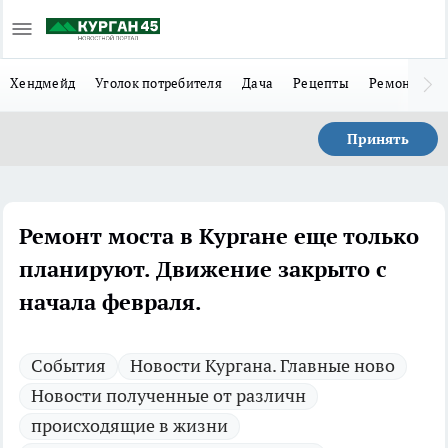
Хендмейд
Уголок потребителя
Дача
Рецепты
Ремонт
Л
Принять
Ремонт моста в Кургане еще только
планируют. Движение закрыто с
начала февраля.
Cобытия
Новости Кургана. Главные ново
Новости полученные от различн
происходящие в жизни