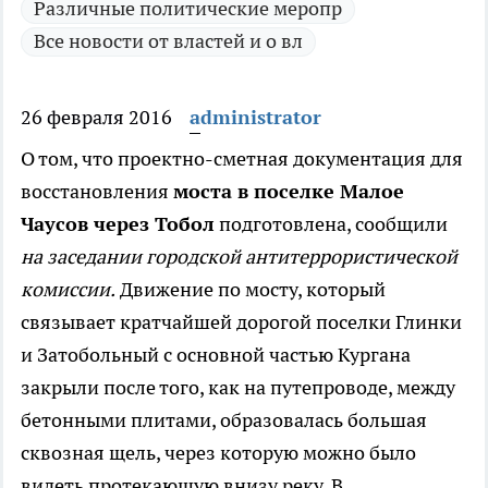
Различные политические меропр
Все новости от властей и о вл
26 февраля 2016
administrator
О том, что проектно-сметная документация для
восстановления
моста в поселке Малое
Чаусов через Тобол
подготовлена, сообщили
на заседании городской антитеррористической
комиссии.
Движение по мосту, который
связывает кратчайшей дорогой поселки Глинки
и Затобольный с основной частью Кургана
закрыли после того, как на путепроводе, между
бетонными плитами, образовалась большая
сквозная щель, через которую можно было
видеть протекающую внизу реку. В