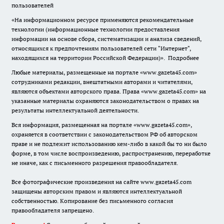
пользователей
«На информационном ресурсе применяются рекомендательные
технологии (информационные технологии предоставления
информации на основе сбора, систематизации и анализа сведений,
относящихся к предпочтениям пользователей сети "Интернет",
находящихся на территории Российской Федерации)».
Подробнее
Любые материалы, размещенные на портале «www.gazeta45.com»
сотрудниками редакции, внештатными авторами и читателями,
являются объектами авторского права. Права «www.gazeta45.com» на
указанные материалы охраняются законодательством о правах на
результаты интеллектуальной деятельности.
Вся информация, размещенная на портале «www.gazeta45.com»,
охраняется в соответствии с законодательством РФ об авторском
праве и не подлежит использованию кем-либо в какой бы то ни было
форме, в том числе воспроизведению, распространению, переработке
не иначе, как с письменного разрешения правообладателя.
Все фотографические произведения на сайте www.gazeta45.com
защищены авторским правом и являются интеллектуальной
собственностью. Копирование без письменного согласия
правообладателя запрещено.