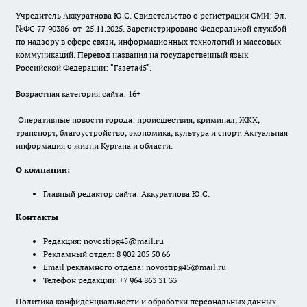
Учредитель Аккуратнова Ю.С. Свидетельство о регистрации СМИ: Эл.
№ФС 77-90386 от 25.11.2025. Зарегистрировано Федеральной службой
по надзору в сфере связи, информационных технологий и массовых
коммуникаций. Перевод названия на государственный язык
Российской Федерации: "Газета45".
Возрастная категория сайта: 16+
Оперативные новости города: происшествия, криминал, ЖКХ,
транспорт, благоустройство, экономика, культура и спорт. Актуальная
информация о жизни Кургана и области.
О компании:
Главный редактор сайта: Аккуратнова Ю.С.
Контакты
Редакция:
novostipg45@mail.ru
Рекламный отдел: 8 902 205 50 66
Email рекламного отдела:
novostipg45@mail.ru
Телефон редакции: +7 964 863 31 33
Политика конфиденциальности и обработки персональных данных