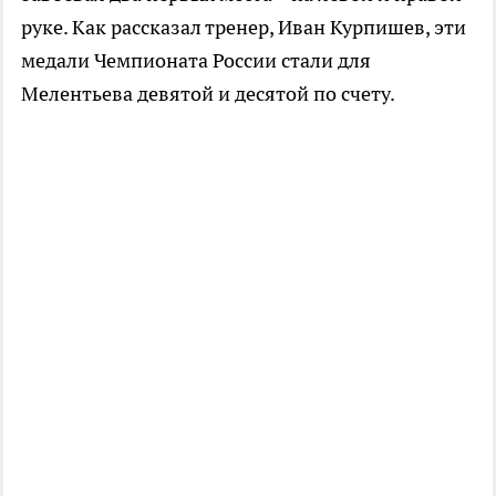
руке. Как рассказал тренер, Иван Курпишев, эти
медали Чемпионата России стали для
Мелентьева девятой и десятой по счету.