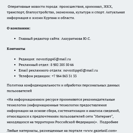
Оперативные новости города: происшествия, криминал, ЖКХ,
транспорт, благоустройство, экономика, культура и спорт. Актуальная
информация о жизни Кургана и области.
О компании:
Главный редактор сайта: Аккуратнова Ю.С.
Контакты
Редакция:
novostipg45@mail.ru
Рекламный отдел: 8 902 205 50 66
Email рекламного отдела:
novostipg45@mail.ru
Телефон редакции: +7 964 863 31 33
Политика конфиденциальности и обработки персональных данных
пользователей
«На информационном ресурсе применяются рекомендательные
технологии (информационные технологии предоставления
информации на основе сбора, систематизации и анализа сведений,
относящихся к предпочтениям пользователей сети "Интернет",
находящихся на территории Российской Федерации)».
Подробнее
Любые материалы, размещенные на портале «www.gazeta45.com»