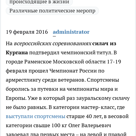
происходящие в жизни
Различные политические меропр
19 февраля 2016
administrator
На
всероссийских соревнованиях
силач из
Кургана
подтвердил чемпионский титул.
В
городе Раменское Московской области 17-19
февраля прошел Чемпионат России по
армрестлингу среди ветеранов. Спортсмены
боролись за путевки на чемпионаты мира и
Европы. Уже в который раз зауральскому силачу
не было равных. В категории мастер-класс, где
выступали спортсмены
старше 40 лет, в весовой
категории свыше 100 кг Олег Валерьевич
завоевал два первых места – на левой и правой