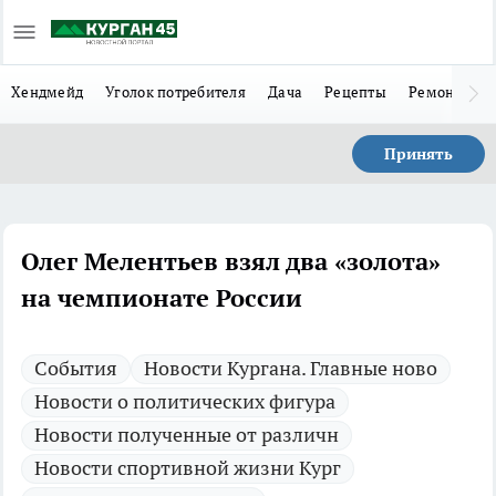
Хендмейд
Уголок потребителя
Дача
Рецепты
Ремонт
Л
Принять
Олег Мелентьев взял два «золота»
на чемпионате России
Cобытия
Новости Кургана. Главные ново
Новости о политических фигура
Новости полученные от различн
Новости спортивной жизни Кург