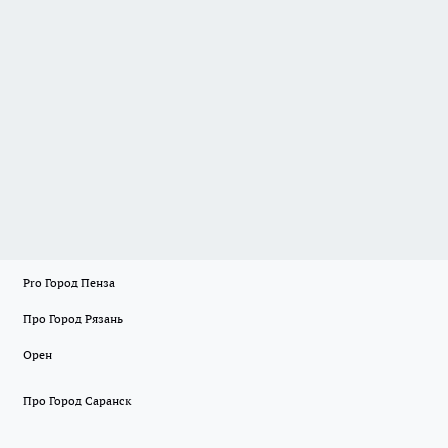
Pro Город Пенза
Про Город Рязань
Орен
Про Город Саранск