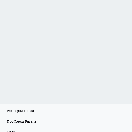
Pro Город Пенза
Про Город Рязань
Орен