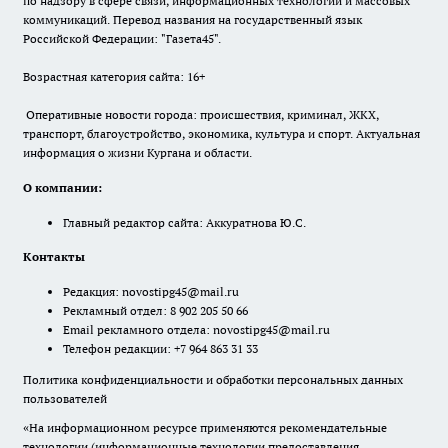
по надзору в сфере связи, информационных технологий и массовых
коммуникаций. Перевод названия на государственный язык
Российской Федерации: "Газета45".
Возрастная категория сайта: 16+
Оперативные новости города: происшествия, криминал, ЖКХ,
транспорт, благоустройство, экономика, культура и спорт. Актуальная
информация о жизни Кургана и области.
О компании:
Главный редактор сайта: Аккуратнова Ю.С.
Контакты
Редакция:
novostipg45@mail.ru
Рекламный отдел: 8 902 205 50 66
Email рекламного отдела:
novostipg45@mail.ru
Телефон редакции: +7 964 863 31 33
Политика конфиденциальности и обработки персональных данных
пользователей
«На информационном ресурсе применяются рекомендательные
технологии (информационные технологии предоставления