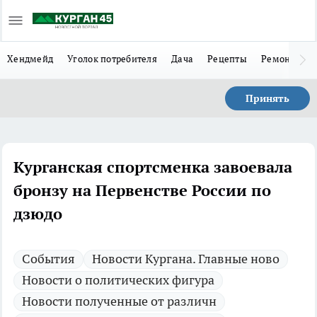
Хендмейд
Уголок потребителя
Дача
Рецепты
Ремонт
Л
Принять
Курганская спортсменка завоевала
бронзу на Первенстве России по
дзюдо
Cобытия
Новости Кургана. Главные ново
Новости о политических фигура
Новости полученные от различн