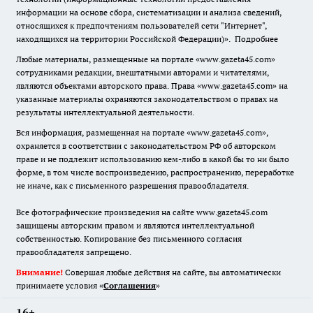
информации на основе сбора, систематизации и анализа сведений,
относящихся к предпочтениям пользователей сети "Интернет",
находящихся на территории Российской Федерации)».
Подробнее
Любые материалы, размещенные на портале «www.gazeta45.com»
сотрудниками редакции, внештатными авторами и читателями,
являются объектами авторского права. Права «www.gazeta45.com» на
указанные материалы охраняются законодательством о правах на
результаты интеллектуальной деятельности.
Вся информация, размещенная на портале «www.gazeta45.com»,
охраняется в соответствии с законодательством РФ об авторском
праве и не подлежит использованию кем-либо в какой бы то ни было
форме, в том числе воспроизведению, распространению, переработке
не иначе, как с письменного разрешения правообладателя.
Все фотографические произведения на сайте www.gazeta45.com
защищены авторским правом и являются интеллектуальной
собственностью. Копирование без письменного согласия
правообладателя запрещено.
Внимание!
Совершая любые действия на сайте, вы автоматически
принимаете условия «
Cоглашения
»
16+