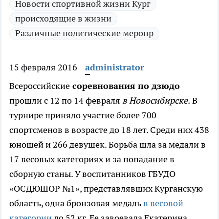
Новости спортивной жизни Кург
происходящие в жизни
Различные политические меропр
15 февраля 2016
administrator
Всероссийские
соревнования по дзюдо
прошли с 12 по 14 февраля
в Новосибирске.
В
турнире приняло участие более 700
спортсменов в возрасте до 18 лет. Среди них 438
юношей и 266 девушек. Борьба шла за медали в
17 весовых категориях и за попадание в
сборную станы. У воспитанников ГБУДО
«ОСДЮШОР №1», представлявших Курганскую
область, одна бронзовая медаль
в весовой
категории
до 52 кг. Ее завоевала Екатерина