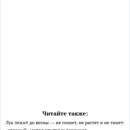
Читайте также:
Лук лежит до весны — не сохнет, не растет и не гниет:
«слоеный» метод опытных дачников