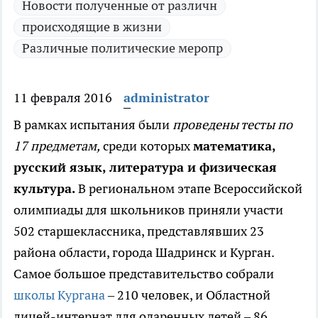
Новости полученные от различн
происходящие в жизни
Различные политические меропр
11 февраля 2016
administrator
В рамках испытания были
проведены тесты по
17 предметам,
среди которых
математика,
русский язык, литература и физическая
культура.
В региональном этапе Всероссийской
олимпиады для школьников приняли участи
502 старшеклассника, представлявших 23
района области, города Шадринск и Курган.
Самое большое представительство собрали
школы Кургана
– 210 человек, и Областной
лицей-интернат для одаренных детей – 86