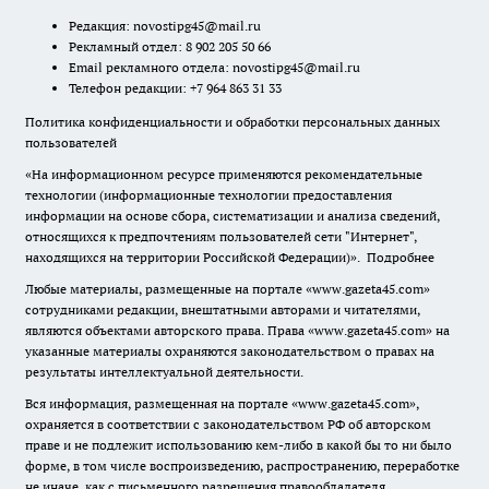
Редакция:
novostipg45@mail.ru
Рекламный отдел: 8 902 205 50 66
Email рекламного отдела:
novostipg45@mail.ru
Телефон редакции: +7 964 863 31 33
Политика конфиденциальности и обработки персональных данных
пользователей
«На информационном ресурсе применяются рекомендательные
технологии (информационные технологии предоставления
информации на основе сбора, систематизации и анализа сведений,
относящихся к предпочтениям пользователей сети "Интернет",
находящихся на территории Российской Федерации)».
Подробнее
Любые материалы, размещенные на портале «www.gazeta45.com»
сотрудниками редакции, внештатными авторами и читателями,
являются объектами авторского права. Права «www.gazeta45.com» на
указанные материалы охраняются законодательством о правах на
результаты интеллектуальной деятельности.
Вся информация, размещенная на портале «www.gazeta45.com»,
охраняется в соответствии с законодательством РФ об авторском
праве и не подлежит использованию кем-либо в какой бы то ни было
форме, в том числе воспроизведению, распространению, переработке
не иначе, как с письменного разрешения правообладателя.