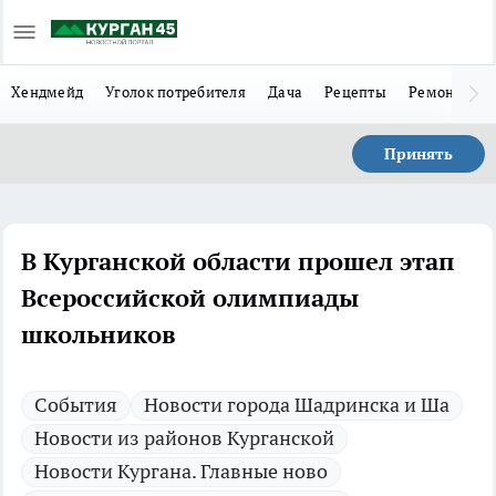
Хендмейд
Уголок потребителя
Дача
Рецепты
Ремонт
Л
Принять
В Курганской области прошел этап
Всероссийской олимпиады
школьников
Cобытия
Новости города Шадринска и Ша
Новости из районов Курганской
Новости Кургана. Главные ново