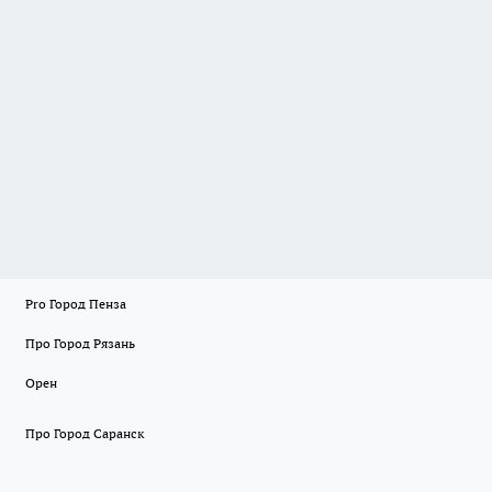
Pro Город Пенза
Про Город Рязань
Орен
Про Город Саранск