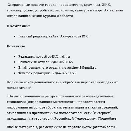
Оперативные новости города: происшествия, криминал, ЖКХ,
транспорт, благоустройство, экономика, культура и спорт. Актуальная
информация о жизни Кургана и области.
О компании:
Главный редактор сайта: Аккуратнова Ю.С.
Контакты
Редакция:
novostipg45@mail.ru
Рекламный отдел: 8 902 205 50 66
Email рекламного отдела:
novostipg45@mail.ru
Телефон редакции: +7 964 863 31 33
Политика конфиденциальности и обработки персональных данных
пользователей
«На информационном ресурсе применяются рекомендательные
технологии (информационные технологии предоставления
информации на основе сбора, систематизации и анализа сведений,
относящихся к предпочтениям пользователей сети "Интернет",
находящихся на территории Российской Федерации)».
Подробнее
Любые материалы, размещенные на портале «www.gazeta45.com»