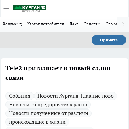
Хендмейд
Уголок потребителя
Дача
Рецепты
Ремонт
Л
Принять
Tele2 приглашает в новый салон
связи
Cобытия
Новости Кургана. Главные ново
Новости об предприятиях распо
Новости полученные от различн
происходящие в жизни