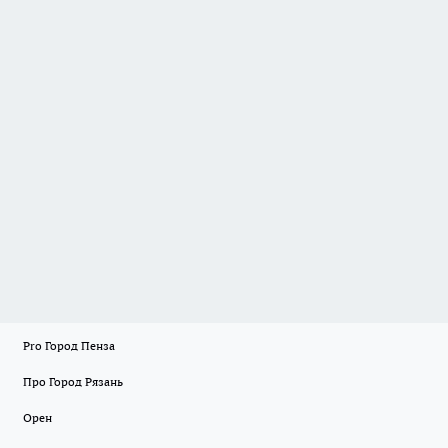
Pro Город Пенза
Про Город Рязань
Орен