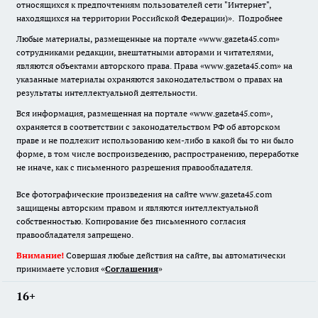
относящихся к предпочтениям пользователей сети "Интернет",
находящихся на территории Российской Федерации)».
Подробнее
Любые материалы, размещенные на портале «www.gazeta45.com»
сотрудниками редакции, внештатными авторами и читателями,
являются объектами авторского права. Права «www.gazeta45.com» на
указанные материалы охраняются законодательством о правах на
результаты интеллектуальной деятельности.
Вся информация, размещенная на портале «www.gazeta45.com»,
охраняется в соответствии с законодательством РФ об авторском
праве и не подлежит использованию кем-либо в какой бы то ни было
форме, в том числе воспроизведению, распространению, переработке
не иначе, как с письменного разрешения правообладателя.
Все фотографические произведения на сайте www.gazeta45.com
защищены авторским правом и являются интеллектуальной
собственностью. Копирование без письменного согласия
правообладателя запрещено.
Внимание!
Совершая любые действия на сайте, вы автоматически
принимаете условия «
Cоглашения
»
16+