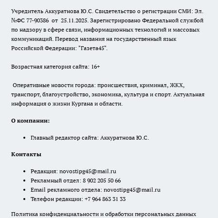
Учредитель Аккуратнова Ю.С. Свидетельство о регистрации СМИ: Эл.
№ФС 77-90386 от 25.11.2025. Зарегистрировано Федеральной службой
по надзору в сфере связи, информационных технологий и массовых
коммуникаций. Перевод названия на государственный язык
Российской Федерации: "Газета45".
Возрастная категория сайта: 16+
Оперативные новости города: происшествия, криминал, ЖКХ,
транспорт, благоустройство, экономика, культура и спорт. Актуальная
информация о жизни Кургана и области.
О компании:
Главный редактор сайта: Аккуратнова Ю.С.
Контакты
Редакция:
novostipg45@mail.ru
Рекламный отдел: 8 902 205 50 66
Email рекламного отдела:
novostipg45@mail.ru
Телефон редакции: +7 964 863 31 33
Политика конфиденциальности и обработки персональных данных