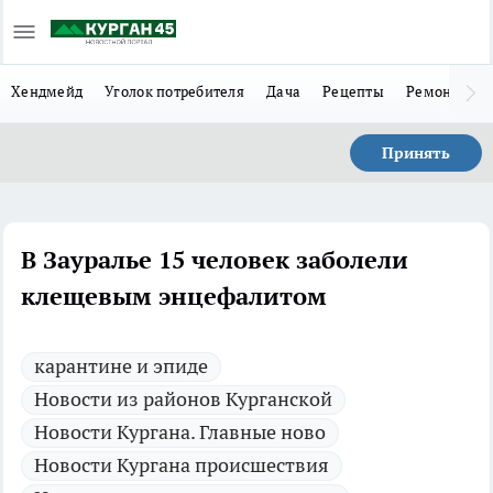
Хендмейд
Уголок потребителя
Дача
Рецепты
Ремонт
Л
Принять
В Зауралье 15 человек заболели
клещевым энцефалитом
карантине и эпиде
Новости из районов Курганской
Новости Кургана. Главные ново
Новости Кургана происшествия