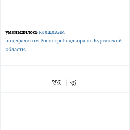
клещевым
уменьшилось
энцефалитом.
Роспотребнадзора по Курганской
области.