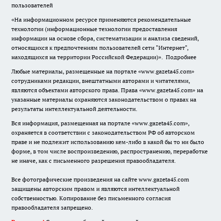
пользователей
«На информационном ресурсе применяются рекомендательные
технологии (информационные технологии предоставления
информации на основе сбора, систематизации и анализа сведений,
относящихся к предпочтениям пользователей сети "Интернет",
находящихся на территории Российской Федерации)».
Подробнее
Любые материалы, размещенные на портале «www.gazeta45.com»
сотрудниками редакции, внештатными авторами и читателями,
являются объектами авторского права. Права «www.gazeta45.com» на
указанные материалы охраняются законодательством о правах на
результаты интеллектуальной деятельности.
Вся информация, размещенная на портале «www.gazeta45.com»,
охраняется в соответствии с законодательством РФ об авторском
праве и не подлежит использованию кем-либо в какой бы то ни было
форме, в том числе воспроизведению, распространению, переработке
не иначе, как с письменного разрешения правообладателя.
Все фотографические произведения на сайте www.gazeta45.com
защищены авторским правом и являются интеллектуальной
собственностью. Копирование без письменного согласия
правообладателя запрещено.