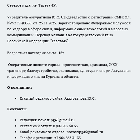
Сетевое издание "Газета 45".
Учредитель Аккуратнова Ю.С. Свидетельство о регистрации СМИ: Эл.
№ФС 77-90386 от 25.11.2025. Зарегистрировано Федеральной службой
по надзору в сфере связи, информационных технологий и массовых
коммуникаций. Перевод названия на государственный язык
Российской Федерации: "Газета45".
Возрастная категория сайта: 16+
Оперативные новости города: происшествия, криминал, ЖКХ,
транспорт, благоустройство, экономика, культура и спорт. Актуальная
информация о жизни Кургана и области.
О компании:
Главный редактор сайта: Аккуратнова Ю.С.
Контакты
Редакция:
novostipg45@mail.ru
Рекламный отдел: 8 902 205 50 66
Email рекламного отдела:
novostipg45@mail.ru
Телефон редакции: +7 964 863 31 33