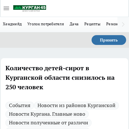
Хендмейд
Уголок потребителя
Дача
Рецепты
Ремонт
Л
Принять
Количество детей-сирот в
Курганской области снизилось на
250 человек
Cобытия
Новости из районов Курганской
Новости Кургана. Главные ново
Новости полученные от различн