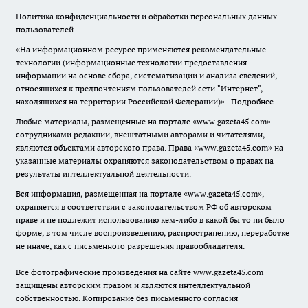
Политика конфиденциальности и обработки персональных данных
пользователей
«На информационном ресурсе применяются рекомендательные
технологии (информационные технологии предоставления
информации на основе сбора, систематизации и анализа сведений,
относящихся к предпочтениям пользователей сети "Интернет",
находящихся на территории Российской Федерации)».
Подробнее
Любые материалы, размещенные на портале «www.gazeta45.com»
сотрудниками редакции, внештатными авторами и читателями,
являются объектами авторского права. Права «www.gazeta45.com» на
указанные материалы охраняются законодательством о правах на
результаты интеллектуальной деятельности.
Вся информация, размещенная на портале «www.gazeta45.com»,
охраняется в соответствии с законодательством РФ об авторском
праве и не подлежит использованию кем-либо в какой бы то ни было
форме, в том числе воспроизведению, распространению, переработке
не иначе, как с письменного разрешения правообладателя.
Все фотографические произведения на сайте www.gazeta45.com
защищены авторским правом и являются интеллектуальной
собственностью. Копирование без письменного согласия