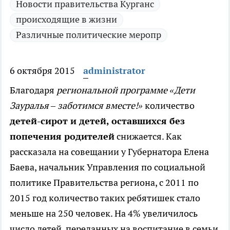
Новости правительства Курганс
происходящие в жизни
Различные политические меропр
6 октября 2015
administrator
Благодаря
региональной программе «Дети
Зауралья – заботимся вместе!»
количество
детей-сирот и детей, оставшихся без
попечения родителей
снижается.
Как
рассказала на совещании у Губернатора Елена
Баева, начальник Управления по социальной
политике Правительства региона, с 2011 по
2015 год количество таких ребятишек стало
меньше на 250 человек. На 4% увеличилось
число детей, переданных на воспитание в семьи.