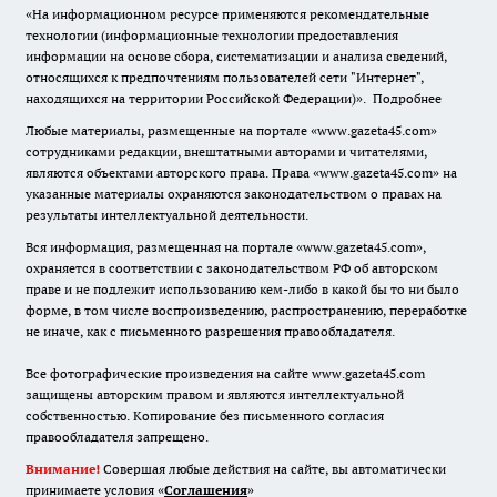
«На информационном ресурсе применяются рекомендательные
технологии (информационные технологии предоставления
информации на основе сбора, систематизации и анализа сведений,
относящихся к предпочтениям пользователей сети "Интернет",
находящихся на территории Российской Федерации)».
Подробнее
Любые материалы, размещенные на портале «www.gazeta45.com»
сотрудниками редакции, внештатными авторами и читателями,
являются объектами авторского права. Права «www.gazeta45.com» на
указанные материалы охраняются законодательством о правах на
результаты интеллектуальной деятельности.
Вся информация, размещенная на портале «www.gazeta45.com»,
охраняется в соответствии с законодательством РФ об авторском
праве и не подлежит использованию кем-либо в какой бы то ни было
форме, в том числе воспроизведению, распространению, переработке
не иначе, как с письменного разрешения правообладателя.
Все фотографические произведения на сайте www.gazeta45.com
защищены авторским правом и являются интеллектуальной
собственностью. Копирование без письменного согласия
правообладателя запрещено.
Внимание!
Совершая любые действия на сайте, вы автоматически
принимаете условия «
Cоглашения
»