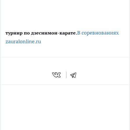
В соревнованиях
турнир по дзесинмон-карате.
zauralonline.ru