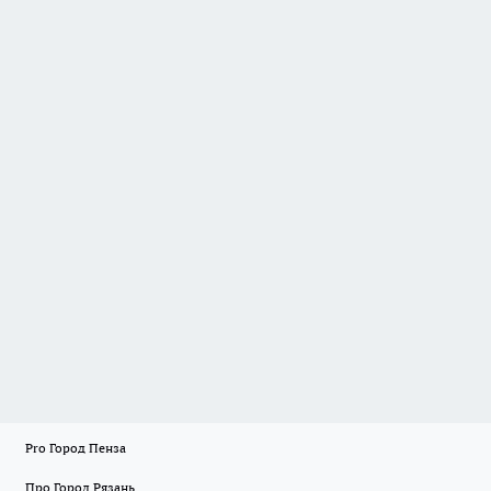
Pro Город Пенза
Про Город Рязань