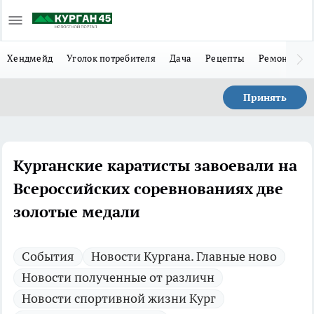
Хендмейд
Уголок потребителя
Дача
Рецепты
Ремонт
Л
Принять
Курганские каратисты завоевали на
Всероссийских соревнованиях две
золотые медали
Cобытия
Новости Кургана. Главные ново
Новости полученные от различн
Новости спортивной жизни Кург