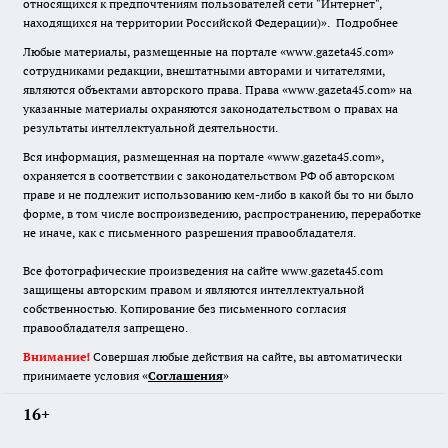
относящихся к предпочтениям пользователей сети "Интернет",
находящихся на территории Российской Федерации)».
Подробнее
Любые материалы, размещенные на портале «www.gazeta45.com»
сотрудниками редакции, внештатными авторами и читателями,
являются объектами авторского права. Права «www.gazeta45.com» на
указанные материалы охраняются законодательством о правах на
результаты интеллектуальной деятельности.
Вся информация, размещенная на портале «www.gazeta45.com»,
охраняется в соответствии с законодательством РФ об авторском
праве и не подлежит использованию кем-либо в какой бы то ни было
форме, в том числе воспроизведению, распространению, переработке
не иначе, как с письменного разрешения правообладателя.
Все фотографические произведения на сайте www.gazeta45.com
защищены авторским правом и являются интеллектуальной
собственностью. Копирование без письменного согласия
правообладателя запрещено.
Внимание!
Совершая любые действия на сайте, вы автоматически
принимаете условия «
Cоглашения
»
16+