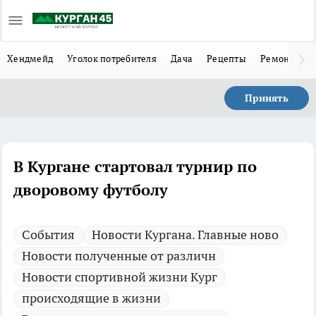
Хендмейд
Уголок потребителя
Дача
Рецепты
Ремонт
Л
Принять
В Кургане стартовал турнир по
дворовому футболу
Cобытия
Новости Кургана. Главные ново
Новости полученные от различн
Новости спортивной жизни Кург
происходящие в жизни