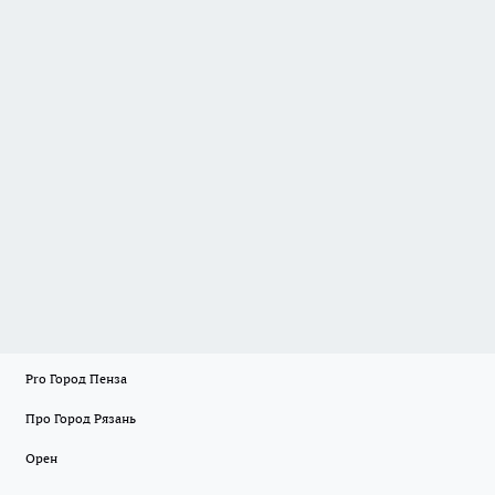
Pro Город Пенза
Про Город Рязань
Орен