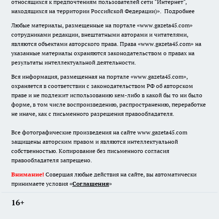
относящихся к предпочтениям пользователей сети "Интернет",
находящихся на территории Российской Федерации)».
Подробнее
Любые материалы, размещенные на портале «www.gazeta45.com»
сотрудниками редакции, внештатными авторами и читателями,
являются объектами авторского права. Права «www.gazeta45.com» на
указанные материалы охраняются законодательством о правах на
результаты интеллектуальной деятельности.
Вся информация, размещенная на портале «www.gazeta45.com»,
охраняется в соответствии с законодательством РФ об авторском
праве и не подлежит использованию кем-либо в какой бы то ни было
форме, в том числе воспроизведению, распространению, переработке
не иначе, как с письменного разрешения правообладателя.
Все фотографические произведения на сайте www.gazeta45.com
защищены авторским правом и являются интеллектуальной
собственностью. Копирование без письменного согласия
правообладателя запрещено.
Внимание!
Совершая любые действия на сайте, вы автоматически
принимаете условия «
Cоглашения
»
16+