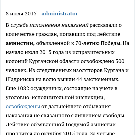
8 июля 2015
administrator
В
службе исполнения наказаний
рассказали о
количестве граждан, попавших под действие
амнистии,
объявленной к 70-летию Победы.
На
начало июля 2015 года из исправительных
колоний Курганской области освобождено 300
человек. Из следственных изоляторов Кургана и
Шадринска на волю вышли 44 заключенных.
Еще 1082 осужденных, состоящие на учете в
уголовно-исполнительной инспекции,
освобождены
от дальнейшего отбывания
наказания не связанного с лишением свободы.
Действие объявленной Госдумой амнистии
продлится до октября 2015 года. За четыре