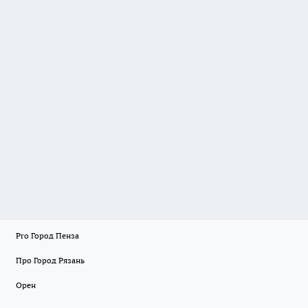
Pro Город Пенза
Про Город Рязань
Орен