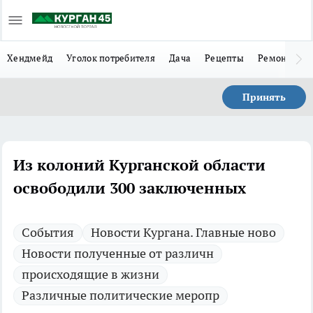
Хендмейд
Уголок потребителя
Дача
Рецепты
Ремонт
Л
Принять
Из колоний Курганской области
освободили 300 заключенных
Cобытия
Новости Кургана. Главные ново
Новости полученные от различн
происходящие в жизни
Различные политические меропр