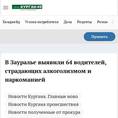
Хендмейд
Уголок потребителя
Дача
Рецепты
Ремонт
Л
Принять
В Зауралье выявили 64 водителей,
страдающих алкоголизмом и
наркоманией
Новости Кургана. Главные ново
Новости Кургана происшествия
Новости полученные от прокура