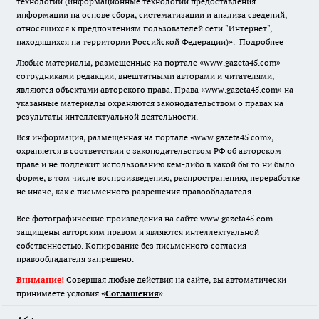
технологии (информационные технологии предоставления
информации на основе сбора, систематизации и анализа сведений,
относящихся к предпочтениям пользователей сети "Интернет",
находящихся на территории Российской Федерации)».
Подробнее
Любые материалы, размещенные на портале «www.gazeta45.com»
сотрудниками редакции, внештатными авторами и читателями,
являются объектами авторского права. Права «www.gazeta45.com» на
указанные материалы охраняются законодательством о правах на
результаты интеллектуальной деятельности.
Вся информация, размещенная на портале «www.gazeta45.com»,
охраняется в соответствии с законодательством РФ об авторском
праве и не подлежит использованию кем-либо в какой бы то ни было
форме, в том числе воспроизведению, распространению, переработке
не иначе, как с письменного разрешения правообладателя.
Все фотографические произведения на сайте www.gazeta45.com
защищены авторским правом и являются интеллектуальной
собственностью. Копирование без письменного согласия
правообладателя запрещено.
Внимание!
Совершая любые действия на сайте, вы автоматически
принимаете условия «
Cоглашения
»