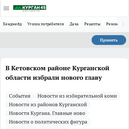
Хендмейд
Уголок потребителя
Дача
Рецепты
Ремонт
Л
Принять
В Кетовском районе Курганской
области избрали нового главу
Cобытия
Новости из избирательной коми
Новости из районов Курганской
Новости Кургана. Главные ново
Новости о политических фигура