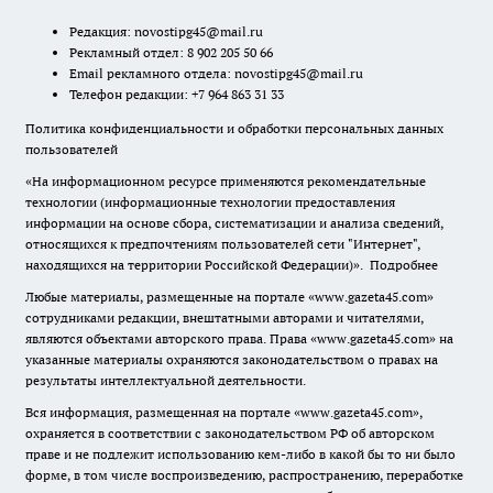
Редакция:
novostipg45@mail.ru
Рекламный отдел: 8 902 205 50 66
Email рекламного отдела:
novostipg45@mail.ru
Телефон редакции: +7 964 863 31 33
Политика конфиденциальности и обработки персональных данных
пользователей
«На информационном ресурсе применяются рекомендательные
технологии (информационные технологии предоставления
информации на основе сбора, систематизации и анализа сведений,
относящихся к предпочтениям пользователей сети "Интернет",
находящихся на территории Российской Федерации)».
Подробнее
Любые материалы, размещенные на портале «www.gazeta45.com»
сотрудниками редакции, внештатными авторами и читателями,
являются объектами авторского права. Права «www.gazeta45.com» на
указанные материалы охраняются законодательством о правах на
результаты интеллектуальной деятельности.
Вся информация, размещенная на портале «www.gazeta45.com»,
охраняется в соответствии с законодательством РФ об авторском
праве и не подлежит использованию кем-либо в какой бы то ни было
форме, в том числе воспроизведению, распространению, переработке