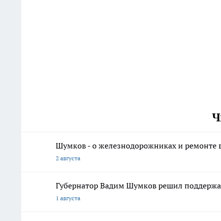
Ч
Шумков - о железнодорожниках и ремонте в
2 августа
Губернатор Вадим Шумков решил поддержа
1 августа