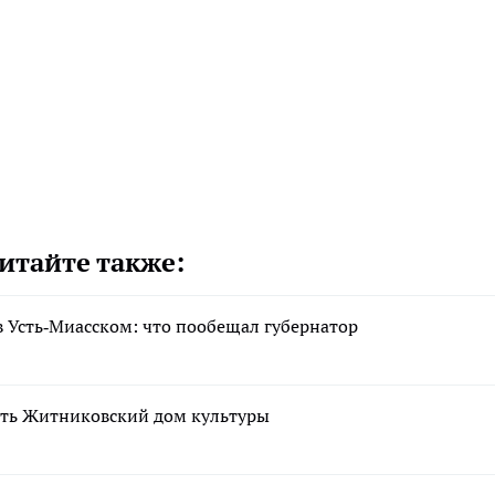
итайте также:
 Усть‑Миасском: что пообещал губернатор
ть Житниковский дом культуры