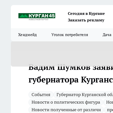
Сегодня в Кургане
Заказать рекламу
Хендмейд
Уголок потребителя
Дача
Вадим Шумков заяви
губернатора Курган
Cобытия
Губернатор Курганской об
Новости о политических фигура
Но
Новости полученные от различн
пр