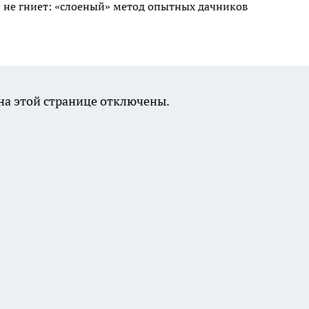
 и не гниет: «слоеный» метод опытных дачников
а этой странице отключены.