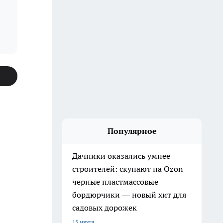
Популярное
Дачники оказались умнее
строителей: скупают на Ozon
черные пластмассовые
бордюрчики — новый хит для
садовых дорожек
15 июля