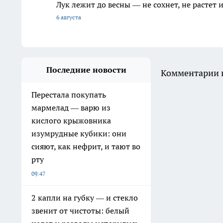
Лук лежит до весны — не сохнет, не растет
6 августа
Последние новости
Комментарии н
Перестала покупать
мармелад — варю из
кислого крыжовника
изумрудные кубики: они
сияют, как нефрит, и тают во
рту
09:47
2 капли на губку — и стекло
звенит от чистоты: белый