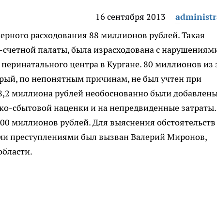
16 сентября 2013
administr
ерного расходования 88 миллионов рублей.
Такая
-счетной палаты, была израсходована с нарушениям
 перинатального центра в Кургане. 80 миллионов из 
орый, по непонятным причинам, не был учтен при
 8,2 миллиона рублей необоснованно были добавлены
ско-сбытовой наценки и на непредвиденные затраты.
00 миллионов рублей. Для выяснения обстоятельств
ими преступлениями был вызван Валерий Миронов,
области.