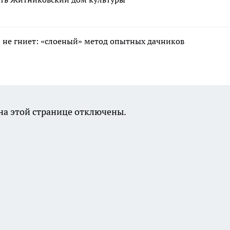
 и не гниет: «слоеный» метод опытных дачников
а этой странице отключены.