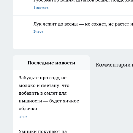
1 августа
Лук лежит до весны — не сохнет, не растет
Вчера
Последние новости
Комментарии н
Забудьте про соду, не
молоко и сметану: что
добавить в омлет для
пышности — будет яичное
облачко
06:02
Умники покупают на