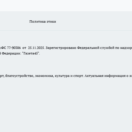
Политика этики
№ФС 77-90386 от 25.11.2025. Зарегистрировано Федеральной службой по надзо
Федерации: "Газета45".
, благоустройство, экономика, культура и спорт. Актуальная информация о ж