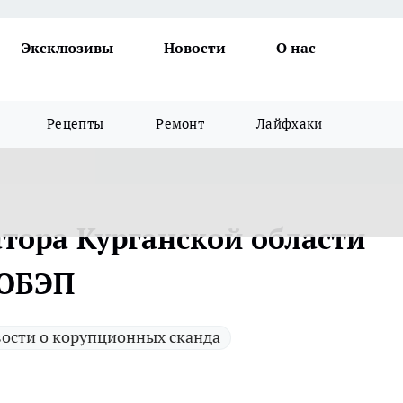
Эксклюзивы
Новости
О нас
Рецепты
Ремонт
Лайфхаки
атора Курганской области
 ОБЭП
ости о корупционных сканда