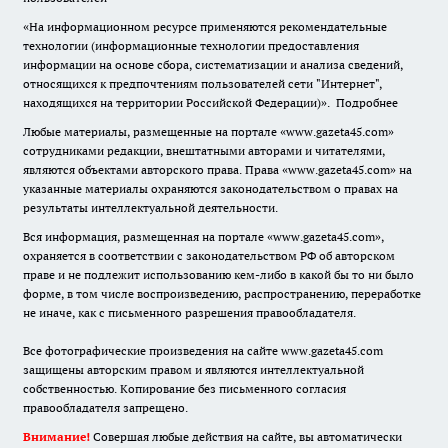
«На информационном ресурсе применяются рекомендательные
технологии (информационные технологии предоставления
информации на основе сбора, систематизации и анализа сведений,
относящихся к предпочтениям пользователей сети "Интернет",
находящихся на территории Российской Федерации)».
Подробнее
Любые материалы, размещенные на портале «www.gazeta45.com»
сотрудниками редакции, внештатными авторами и читателями,
являются объектами авторского права. Права «www.gazeta45.com» на
указанные материалы охраняются законодательством о правах на
результаты интеллектуальной деятельности.
Вся информация, размещенная на портале «www.gazeta45.com»,
охраняется в соответствии с законодательством РФ об авторском
праве и не подлежит использованию кем-либо в какой бы то ни было
форме, в том числе воспроизведению, распространению, переработке
не иначе, как с письменного разрешения правообладателя.
Все фотографические произведения на сайте www.gazeta45.com
защищены авторским правом и являются интеллектуальной
собственностью. Копирование без письменного согласия
правообладателя запрещено.
Внимание!
Совершая любые действия на сайте, вы автоматически