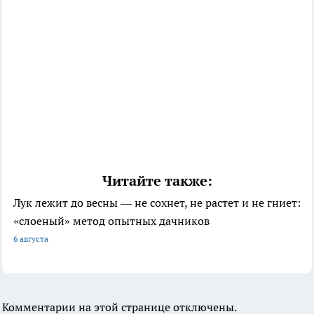
Читайте также:
Лук лежит до весны — не сохнет, не растет и не гниет:
«слоеный» метод опытных дачников
6 августа
Комментарии на этой странице отключены.