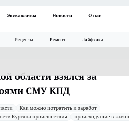
Эксклюзивы
Новости
О нас
Рецепты
Ремонт
Лайфхаки
ой области взялся за
троями СМУ КПД
ласти
Как можно потратить и заработ
ости Кургана происшествия
происходящие в жизн