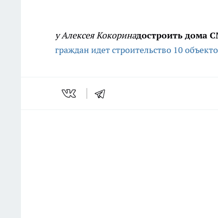
у Алексея Кокорина
достроить дома 
граждан идет строительство 10 объект