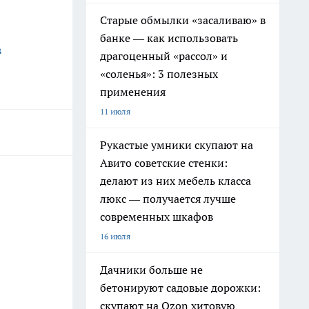
Старые обмылки «засаливаю» в
банке — как использовать
в
драгоценный «рассол» и
«соленья»: 3 полезных
применения
11 июля
Рукастые умники скупают на
Авито советские стенки:
делают из них мебель класса
люкс — получается лучше
современных шкафов
16 июля
Дачники больше не
бетонируют садовые дорожки:
скупают на Ozon хитовую