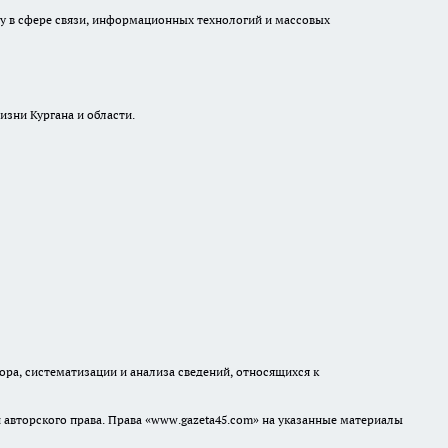
ру в сфере связи, информационных технологий и массовых
изни Кургана и области.
а, систематизации и анализа сведений, относящихся к
авторского права. Права «www.gazeta45.com» на указанные материалы