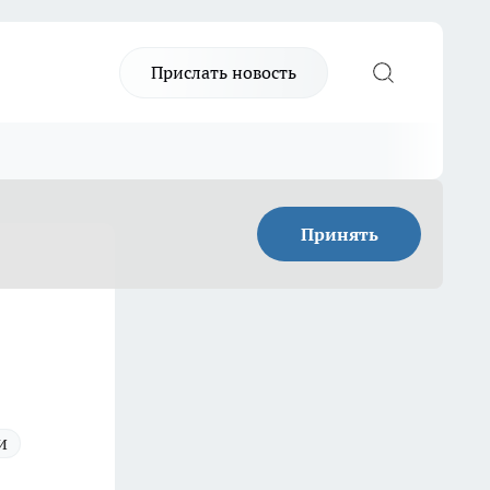
Прислать новость
Принять
и