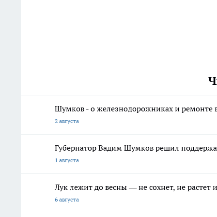
Ч
Шумков - о железнодорожниках и ремонте в
2 августа
Губернатор Вадим Шумков решил поддержа
1 августа
Лук лежит до весны — не сохнет, не растет
6 августа