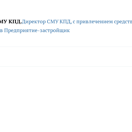
СМУ КПД.
Директор СМУ КПД,
с привлечением средст
ов
Предприятие-застройщик