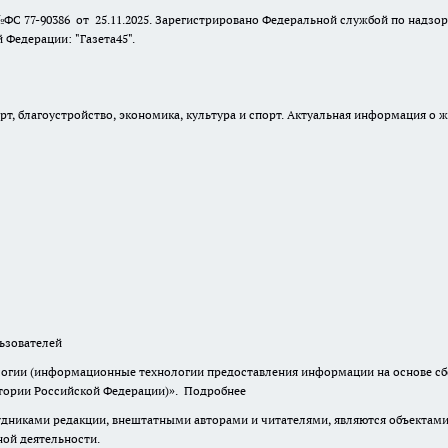
№ФС 77-90386 от 25.11.2025. Зарегистрировано Федеральной службой по надзо
Федерации: "Газета45".
, благоустройство, экономика, культура и спорт. Актуальная информация о ж
зователей
гии (информационные технологии предоставления информации на основе сбор
итории Российской Федерации)».
Подробнее
дниками редакции, внештатными авторами и читателями, являются объектами 
ной деятельности.