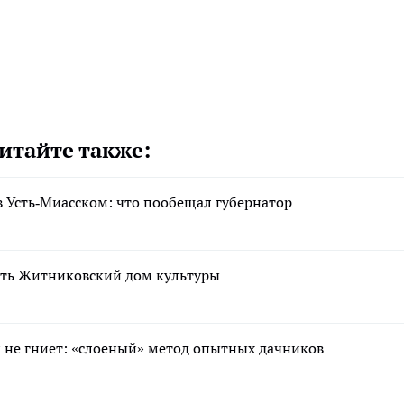
итайте также:
 Усть‑Миасском: что пообещал губернатор
ть Житниковский дом культуры
 и не гниет: «слоеный» метод опытных дачников