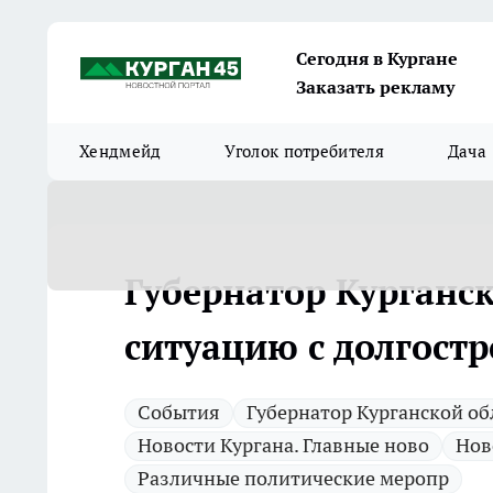
Сегодня в Кургане
Заказать рекламу
Хендмейд
Уголок потребителя
Дача
Губернатор Курганск
ситуацию с долгос
Cобытия
Губернатор Курганской об
Новости Кургана. Главные ново
Нов
Различные политические меропр