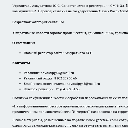
Учредитель Аккуратнова Ю.С. Свидетельство о регистрации СМИ: Эл. 
коммуникаций. Перевод названия на государственный язык Российской 
Возрастная категория сайта: 16+
Оперативные новости города: происшествия, криминал, ЖКХ, транспорт
О компании:
Главный редактор сайта: Аккуратнова Ю.С.
Контакты
Редакция:
novostipg45@mail.ru
Рекламный отдел: 8 902 205 50 66
Email рекламного отдела:
novostipg45@mail.ru
Телефон редакции: +7 964 863 31 33
Политика конфиденциальности и обработки персональных данных поль
«На информационном ресурсе применяются рекомендательные техноло
предпочтениям пользователей сети "Интернет", находящихся на терр
Любые материалы, размещенные на портале «www.gazeta45.com» сотру
охраняются законодательством о правах на результаты интеллектуаль