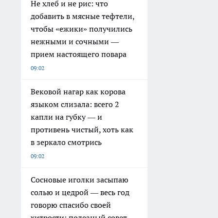
Не хлеб и не рис: что
добавить в мясные тефтели,
чтобы «ежики» получились
нежными и сочными —
прием настоящего повара
09:02
Вековой нагар как корова
языком слизала: всего 2
капли на губку — и
противень чистый, хоть как
в зеркало смотрись
09:02
Сосновые иголки засыпаю
солью и цедрой — весь год
говорю спасибо своей
хитрости: полезный совет