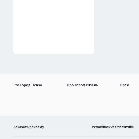
кухне
10:30
Pro Город Пенза
Про Город Рязань
Орен
Заказать рекламу
Редакционная политика