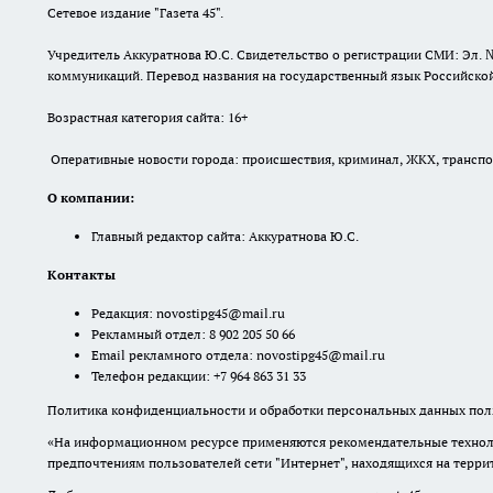
Сетевое издание "Газета 45".
Учредитель Аккуратнова Ю.С. Свидетельство о регистрации СМИ: Эл. 
коммуникаций. Перевод названия на государственный язык Российской 
Возрастная категория сайта: 16+
Оперативные новости города: происшествия, криминал, ЖКХ, транспорт
О компании:
Главный редактор сайта: Аккуратнова Ю.С.
Контакты
Редакция:
novostipg45@mail.ru
Рекламный отдел: 8 902 205 50 66
Email рекламного отдела:
novostipg45@mail.ru
Телефон редакции: +7 964 863 31 33
Политика конфиденциальности и обработки персональных данных поль
«На информационном ресурсе применяются рекомендательные техноло
предпочтениям пользователей сети "Интернет", находящихся на терр