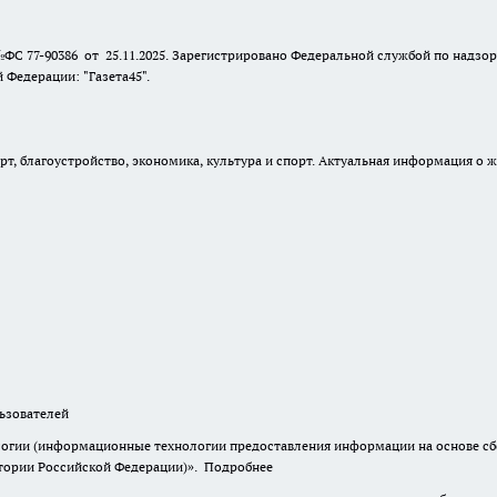
№ФС 77-90386 от 25.11.2025. Зарегистрировано Федеральной службой по надзо
Федерации: "Газета45".
, благоустройство, экономика, культура и спорт. Актуальная информация о ж
зователей
гии (информационные технологии предоставления информации на основе сбор
итории Российской Федерации)».
Подробнее