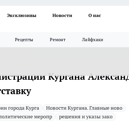
Эксклюзивы
Новости
О нас
Рецепты
Ремонт
Лайфхаки
истрации Кургана Алексан
тставку
ии города Курга
Новости Кургана. Главные ново
политические меропр
решения и указы зако