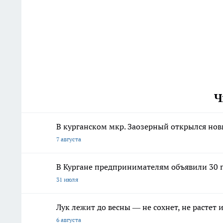
Ч
В курганском мкр. Заозерный открылся но
7 августа
В Кургане предпринимателям объявили 30 п
31 июля
Лук лежит до весны — не сохнет, не растет
6 августа