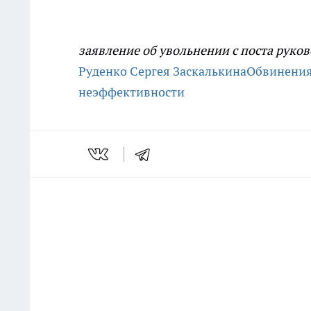
заявление об увольнении с поста рук
Руденко
Сергея Заскалькина
Обвинения
неэффективности