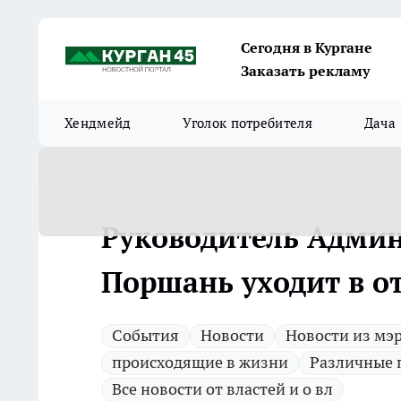
Сегодня в Кургане
Заказать рекламу
Хендмейд
Уголок потребителя
Дача
Руководитель Админ
Поршань уходит в о
Cобытия
Новости
Новости из мэр
происходящие в жизни
Различные 
Все новости от властей и о вл