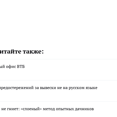
итайте также:
вый офис ВТБ
редостережений за вывески не на русском языке
 и не гниет: «слоеный» метод опытных дачников