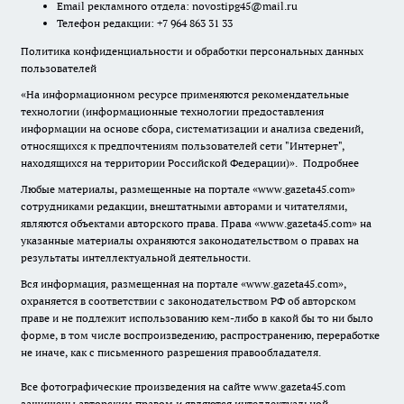
Email рекламного отдела:
novostipg45@mail.ru
Телефон редакции: +7 964 863 31 33
Политика конфиденциальности и обработки персональных данных
пользователей
«На информационном ресурсе применяются рекомендательные
технологии (информационные технологии предоставления
информации на основе сбора, систематизации и анализа сведений,
относящихся к предпочтениям пользователей сети "Интернет",
находящихся на территории Российской Федерации)».
Подробнее
Любые материалы, размещенные на портале «www.gazeta45.com»
сотрудниками редакции, внештатными авторами и читателями,
являются объектами авторского права. Права «www.gazeta45.com» на
указанные материалы охраняются законодательством о правах на
результаты интеллектуальной деятельности.
Вся информация, размещенная на портале «www.gazeta45.com»,
охраняется в соответствии с законодательством РФ об авторском
праве и не подлежит использованию кем-либо в какой бы то ни было
форме, в том числе воспроизведению, распространению, переработке
не иначе, как с письменного разрешения правообладателя.
Все фотографические произведения на сайте www.gazeta45.com
защищены авторским правом и являются интеллектуальной