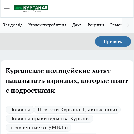
Хендмейд
Уголок потребителя
Дача
Рецепты
Ремонт
Л
Принять
Курганские полицейские хотят
наказывать взрослых, которые пьют
с подростками
Новости
Новости Кургана. Главные ново
Новости правительства Курганс
полученные от УМВД п