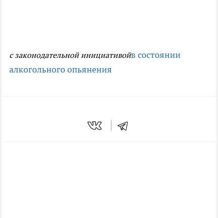
в состоянии
с законодательной инициативой
алкогольного опьянения