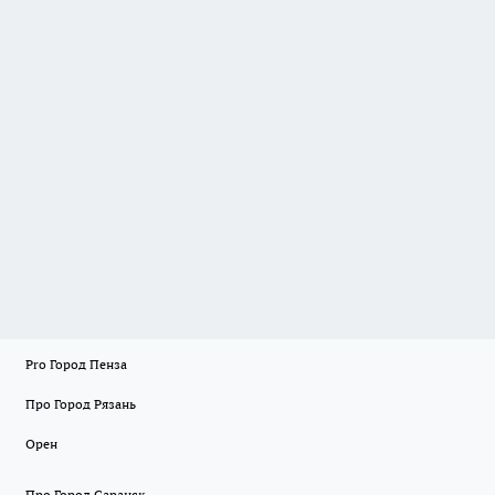
Pro Город Пенза
Про Город Рязань
Орен
Про Город Саранск