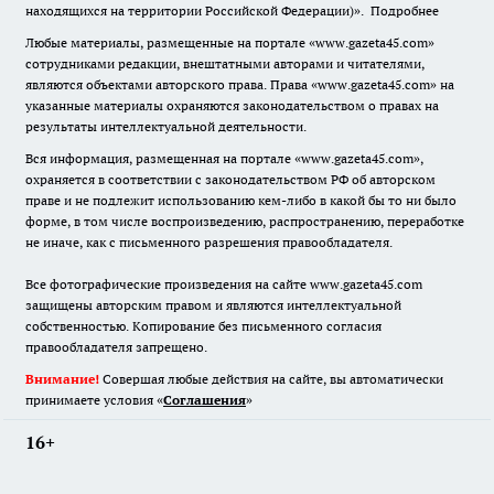
находящихся на территории Российской Федерации)».
Подробнее
Любые материалы, размещенные на портале «www.gazeta45.com»
сотрудниками редакции, внештатными авторами и читателями,
являются объектами авторского права. Права «www.gazeta45.com» на
указанные материалы охраняются законодательством о правах на
результаты интеллектуальной деятельности.
Вся информация, размещенная на портале «www.gazeta45.com»,
охраняется в соответствии с законодательством РФ об авторском
праве и не подлежит использованию кем-либо в какой бы то ни было
форме, в том числе воспроизведению, распространению, переработке
не иначе, как с письменного разрешения правообладателя.
Все фотографические произведения на сайте www.gazeta45.com
защищены авторским правом и являются интеллектуальной
собственностью. Копирование без письменного согласия
правообладателя запрещено.
Внимание!
Совершая любые действия на сайте, вы автоматически
принимаете условия «
Cоглашения
»
16+