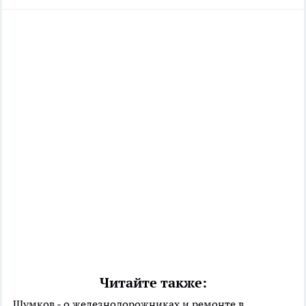
Читайте также:
Шумков - о железнодорожниках и ремонте в