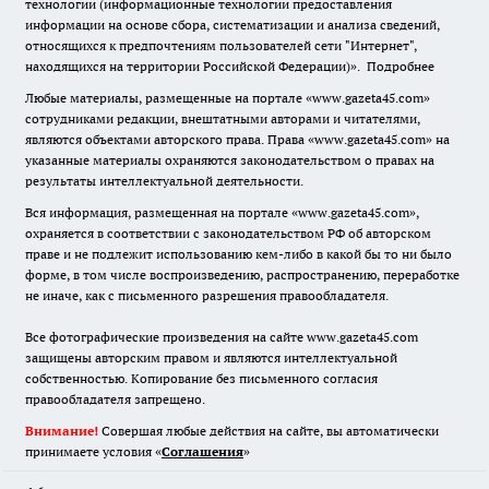
технологии (информационные технологии предоставления
информации на основе сбора, систематизации и анализа сведений,
относящихся к предпочтениям пользователей сети "Интернет",
находящихся на территории Российской Федерации)».
Подробнее
Любые материалы, размещенные на портале «www.gazeta45.com»
сотрудниками редакции, внештатными авторами и читателями,
являются объектами авторского права. Права «www.gazeta45.com» на
указанные материалы охраняются законодательством о правах на
результаты интеллектуальной деятельности.
Вся информация, размещенная на портале «www.gazeta45.com»,
охраняется в соответствии с законодательством РФ об авторском
праве и не подлежит использованию кем-либо в какой бы то ни было
форме, в том числе воспроизведению, распространению, переработке
не иначе, как с письменного разрешения правообладателя.
Все фотографические произведения на сайте www.gazeta45.com
защищены авторским правом и являются интеллектуальной
собственностью. Копирование без письменного согласия
правообладателя запрещено.
Внимание!
Совершая любые действия на сайте, вы автоматически
принимаете условия «
Cоглашения
»