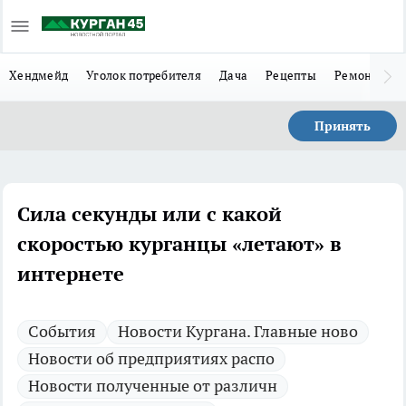
Хендмейд
Уголок потребителя
Дача
Рецепты
Ремонт
Л
Принять
Сила секунды или с какой
скоростью курганцы «летают» в
интернете
Cобытия
Новости Кургана. Главные ново
Новости об предприятиях распо
Новости полученные от различн