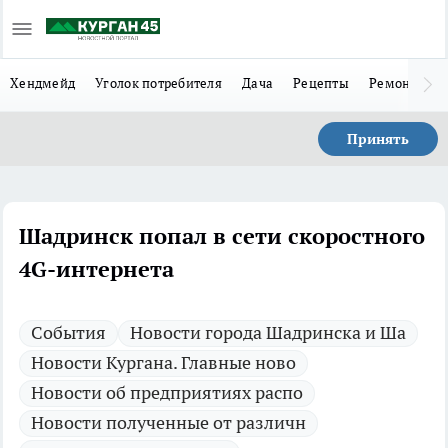
Хендмейд
Уголок потребителя
Дача
Рецепты
Ремонт
Л
Принять
Шадринск попал в сети скоростного
4G-интернета
Cобытия
Новости города Шадринска и Ша
Новости Кургана. Главные ново
Новости об предприятиях распо
Новости полученные от различн