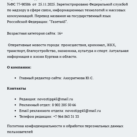
№ФС 77-90386 от 25.11.2025. Зарегистрировано Федеральной службой
по надзору в сфере связи, информационных технологий и массовых
коммуникаций. Перевод названия на государственный язык
Российской Федерации: "Газета45".
Возрастная категория сайта: 16+
Оперативные новости города: происшествия, криминал, ЖКХ,
транспорт, благоустройство, экономика, культура и спорт. Актуальная
информация о жизни Кургана и области.
О компании:
Главный редактор сайта: Аккуратнова Ю.С.
Контакты
Редакция:
novostipg45@mail.ru
Рекламный отдел: 8 902 205 50 66
Email рекламного отдела:
novostipg45@mail.ru
Телефон редакции: +7 964 863 31 33
Политика конфиденциальности и обработки персональных данных
пользователей