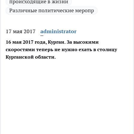
происходящие в жизни
Различные политические меропр
17 мая 2017
administrator
16 мая 2017 года, Курган. За высокими
скоростями теперь не нужно ехать в столицу
Курганской области.