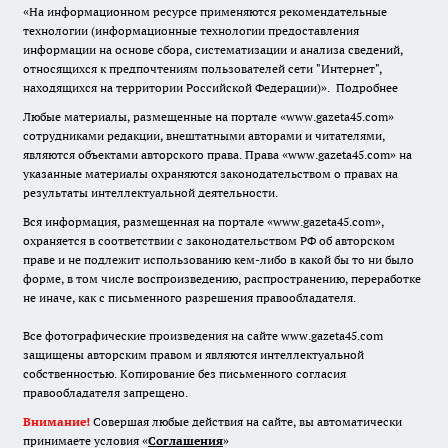
«На информационном ресурсе применяются рекомендательные
технологии (информационные технологии предоставления
информации на основе сбора, систематизации и анализа сведений,
относящихся к предпочтениям пользователей сети "Интернет",
находящихся на территории Российской Федерации)».
Подробнее
Любые материалы, размещенные на портале «www.gazeta45.com»
сотрудниками редакции, внештатными авторами и читателями,
являются объектами авторского права. Права «www.gazeta45.com» на
указанные материалы охраняются законодательством о правах на
результаты интеллектуальной деятельности.
Вся информация, размещенная на портале «www.gazeta45.com»,
охраняется в соответствии с законодательством РФ об авторском
праве и не подлежит использованию кем-либо в какой бы то ни было
форме, в том числе воспроизведению, распространению, переработке
не иначе, как с письменного разрешения правообладателя.
Все фотографические произведения на сайте www.gazeta45.com
защищены авторским правом и являются интеллектуальной
собственностью. Копирование без письменного согласия
правообладателя запрещено.
Внимание!
Совершая любые действия на сайте, вы автоматически
принимаете условия «
Cоглашения
»