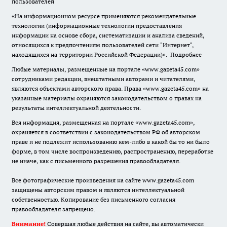
пользователей
«На информационном ресурсе применяются рекомендательные
технологии (информационные технологии предоставления
информации на основе сбора, систематизации и анализа сведений,
относящихся к предпочтениям пользователей сети "Интернет",
находящихся на территории Российской Федерации)».
Подробнее
Любые материалы, размещенные на портале «www.gazeta45.com»
сотрудниками редакции, внештатными авторами и читателями,
являются объектами авторского права. Права «www.gazeta45.com» на
указанные материалы охраняются законодательством о правах на
результаты интеллектуальной деятельности.
Вся информация, размещенная на портале «www.gazeta45.com»,
охраняется в соответствии с законодательством РФ об авторском
праве и не подлежит использованию кем-либо в какой бы то ни было
форме, в том числе воспроизведению, распространению, переработке
не иначе, как с письменного разрешения правообладателя.
Все фотографические произведения на сайте www.gazeta45.com
защищены авторским правом и являются интеллектуальной
собственностью. Копирование без письменного согласия
правообладателя запрещено.
Внимание!
Совершая любые действия на сайте, вы автоматически