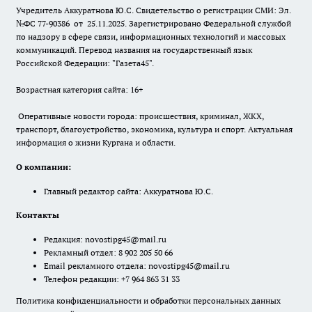
Учредитель Аккуратнова Ю.С. Свидетельство о регистрации СМИ: Эл.
№ФС 77-90386 от 25.11.2025. Зарегистрировано Федеральной службой
по надзору в сфере связи, информационных технологий и массовых
коммуникаций. Перевод названия на государственный язык
Российской Федерации: "Газета45".
Возрастная категория сайта: 16+
Оперативные новости города: происшествия, криминал, ЖКХ,
транспорт, благоустройство, экономика, культура и спорт. Актуальная
информация о жизни Кургана и области.
О компании:
Главный редактор сайта: Аккуратнова Ю.С.
Контакты
Редакция:
novostipg45@mail.ru
Рекламный отдел: 8 902 205 50 66
Email рекламного отдела:
novostipg45@mail.ru
Телефон редакции: +7 964 863 31 33
Политика конфиденциальности и обработки персональных данных