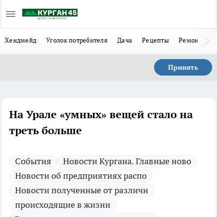
Хендмейд
Уголок потребителя
Дача
Рецепты
Ремонт
Л
Принять
На Урале «умных» вещей стало на
треть больше
Cобытия
Новости Кургана. Главные ново
Новости об предприятиях распо
Новости полученные от различн
происходящие в жизни