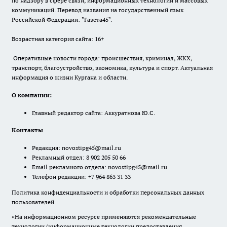
по надзору в сфере связи, информационных технологий и массовых
коммуникаций. Перевод названия на государственный язык
Российской Федерации: "Газета45".
Возрастная категория сайта: 16+
Оперативные новости города: происшествия, криминал, ЖКХ,
транспорт, благоустройство, экономика, культура и спорт. Актуальная
информация о жизни Кургана и области.
О компании:
Главный редактор сайта: Аккуратнова Ю.С.
Контакты
Редакция:
novostipg45@mail.ru
Рекламный отдел: 8 902 205 50 66
Email рекламного отдела:
novostipg45@mail.ru
Телефон редакции: +7 964 863 31 33
Политика конфиденциальности и обработки персональных данных
пользователей
«На информационном ресурсе применяются рекомендательные
технологии (информационные технологии предоставления