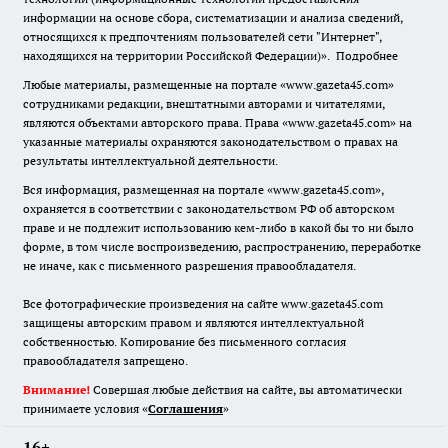
информации на основе сбора, систематизации и анализа сведений,
относящихся к предпочтениям пользователей сети "Интернет",
находящихся на территории Российской Федерации)».
Подробнее
Любые материалы, размещенные на портале «www.gazeta45.com»
сотрудниками редакции, внештатными авторами и читателями,
являются объектами авторского права. Права «www.gazeta45.com» на
указанные материалы охраняются законодательством о правах на
результаты интеллектуальной деятельности.
Вся информация, размещенная на портале «www.gazeta45.com»,
охраняется в соответствии с законодательством РФ об авторском
праве и не подлежит использованию кем-либо в какой бы то ни было
форме, в том числе воспроизведению, распространению, переработке
не иначе, как с письменного разрешения правообладателя.
Все фотографические произведения на сайте www.gazeta45.com
защищены авторским правом и являются интеллектуальной
собственностью. Копирование без письменного согласия
правообладателя запрещено.
Внимание!
Совершая любые действия на сайте, вы автоматически
принимаете условия «
Cоглашения
»
16+