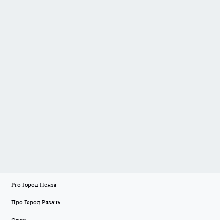
Pro Город Пенза
Про Город Рязань
Орен