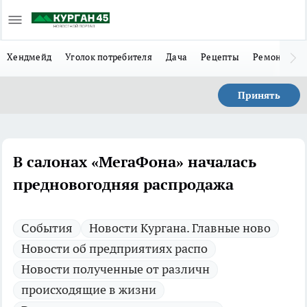
Хендмейд
Уголок потребителя
Дача
Рецепты
Ремонт
Л
Принять
В салонах «МегаФона» началась
предновогодняя распродажа
Cобытия
Новости Кургана. Главные ново
Новости об предприятиях распо
Новости полученные от различн
происходящие в жизни