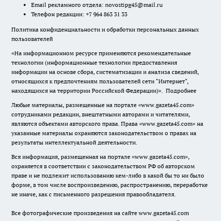
Email рекламного отдела:
novostipg45@mail.ru
Телефон редакции: +7 964 863 31 33
Политика конфиденциальности и обработки персональных данных
пользователей
«На информационном ресурсе применяются рекомендательные
технологии (информационные технологии предоставления
информации на основе сбора, систематизации и анализа сведений,
относящихся к предпочтениям пользователей сети "Интернет",
находящихся на территории Российской Федерации)».
Подробнее
Любые материалы, размещенные на портале «www.gazeta45.com»
сотрудниками редакции, внештатными авторами и читателями,
являются объектами авторского права. Права «www.gazeta45.com» на
указанные материалы охраняются законодательством о правах на
результаты интеллектуальной деятельности.
Вся информация, размещенная на портале «www.gazeta45.com»,
охраняется в соответствии с законодательством РФ об авторском
праве и не подлежит использованию кем-либо в какой бы то ни было
форме, в том числе воспроизведению, распространению, переработке
не иначе, как с письменного разрешения правообладателя.
Все фотографические произведения на сайте www.gazeta45.com