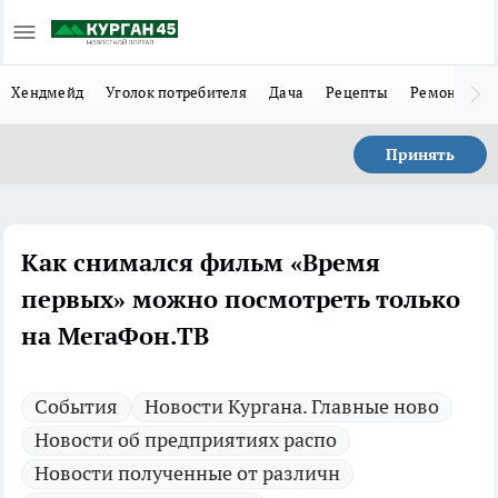
Хендмейд
Уголок потребителя
Дача
Рецепты
Ремонт
Л
Принять
Как снимался фильм «Время
первых» можно посмотреть только
на МегаФон.ТВ
Cобытия
Новости Кургана. Главные ново
Новости об предприятиях распо
Новости полученные от различн