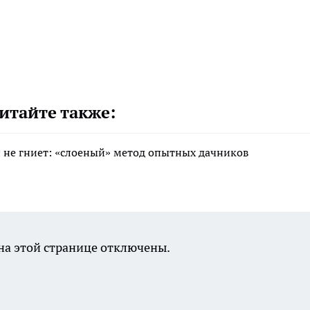
итайте также:
 и не гниет: «слоеный» метод опытных дачников
а этой странице отключены.