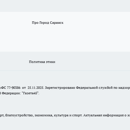
Про Город Саранск
Политика этики
№ФС 77-90386 от 25.11.2025. Зарегистрировано Федеральной службой по надзо
Федерации: "Газета45".
, благоустройство, экономика, культура и спорт. Актуальная информация о ж