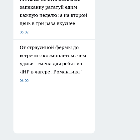
запеканку рататуй едим
каждую неделю: а на второй
день в три раза вкуснее
06:02
От страусиной фермы до
встречи с космонавтом: чем
удивит смена для ребят из
ЛНР в лагере „Романтика“
06:00