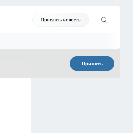
Прислать новость
Принять
и