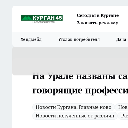
Сегодня в Кургане
Заказать рекламу
Хендмейд
Уголок потребителя
Дача
На Урале названы с
говорящие професс
Новости Кургана. Главные ново
Нов
Новости полученные от различн
Ра