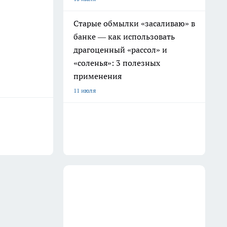
Старые обмылки «засаливаю» в
банке — как использовать
драгоценный «рассол» и
«соленья»: 3 полезных
применения
11 июля