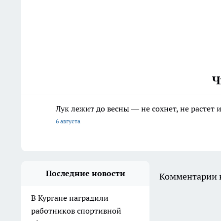
Ч
Лук лежит до весны — не сохнет, не растет
6 августа
Последние новости
Комментарии н
В Кургане наградили
работников спортивной