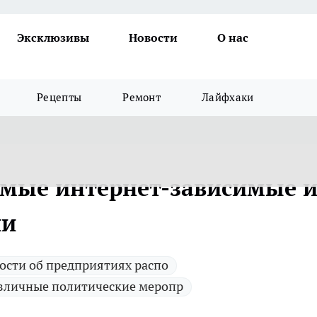
Эксклюзивы
Новости
О нас
Рецепты
Ремонт
Лайфхаки
амые интернет-зависимые 
ии
ости об предприятиях распо
зличные политические меропр