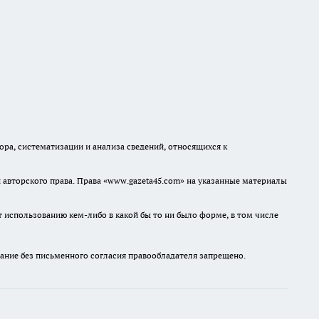
а, систематизации и анализа сведений, относящихся к
авторского права. Права «www.gazeta45.com» на указанные материалы
т использованию кем-либо в какой бы то ни было форме, в том числе
ание без письменного согласия правообладателя запрещено.