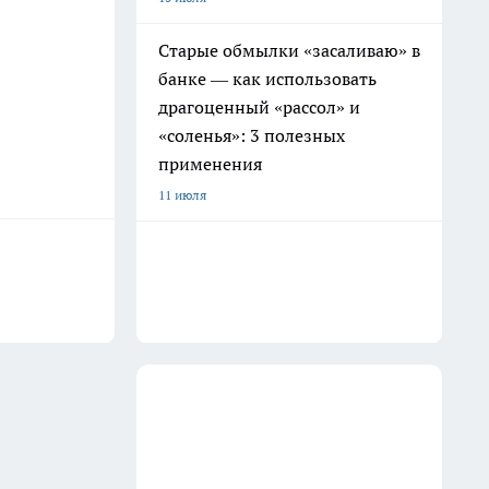
Старые обмылки «засаливаю» в
банке — как использовать
драгоценный «рассол» и
«соленья»: 3 полезных
применения
11 июля