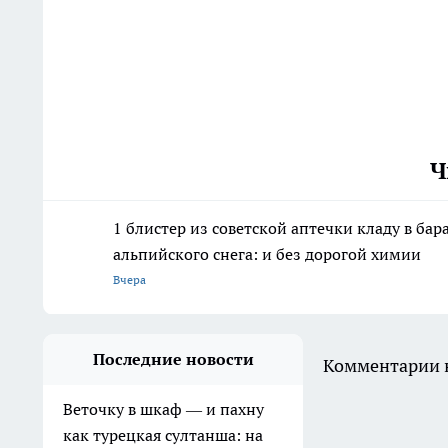
Ч
1 блистер из советской аптечки кладу в ба
альпийского снега: и без дорогой химии
Вчера
Последние новости
Комментарии н
Веточку в шкаф — и пахну
как турецкая султанша: на