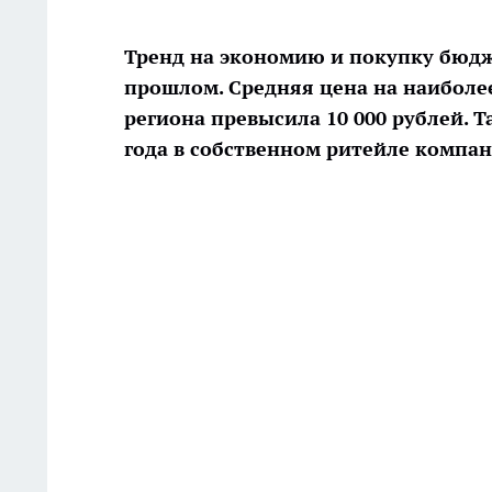
Тренд на экономию и покупку бюдж
прошлом. Средняя цена на наибол
региона превысила 10 000 рублей.
Та
года в собственном ритейле компа