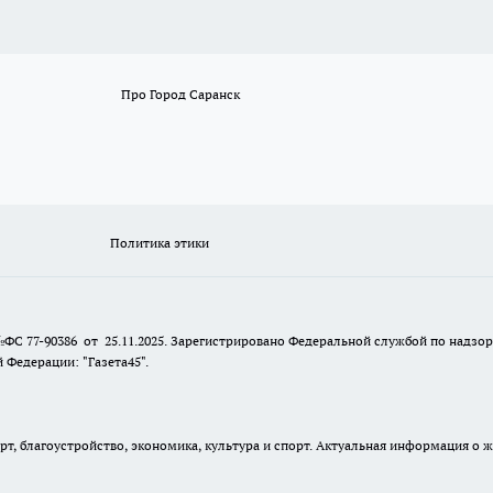
Про Город Саранск
Политика этики
№ФС 77-90386 от 25.11.2025. Зарегистрировано Федеральной службой по надзо
Федерации: "Газета45".
, благоустройство, экономика, культура и спорт. Актуальная информация о ж