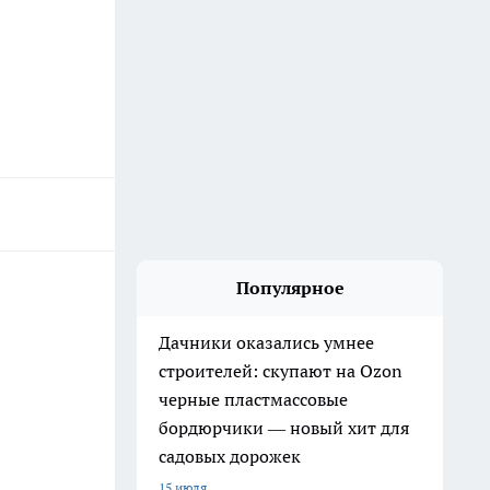
Популярное
Дачники оказались умнее
строителей: скупают на Ozon
черные пластмассовые
бордюрчики — новый хит для
садовых дорожек
15 июля