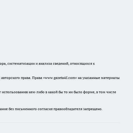
а, систематизации и анализа сведений, относящихся к
авторского права. Права «www.gazeta45.com» на указанные материалы
т использованию кем-либо в какой бы то ни было форме, в том числе
ание без письменного согласия правообладателя запрещено.