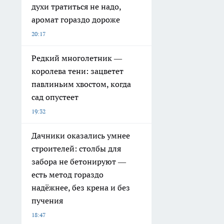
духи тратиться не надо,
аромат гораздо дороже
20:17
Редкий многолетник —
королева тени: зацветет
павлиньим хвостом, когда
сад опустеет
19:32
Дачники оказались умнее
строителей: столбы для
забора не бетонируют —
есть метод гораздо
надёжнее, без крена и без
пучения
18:47