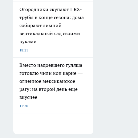
Огородники скупают ПВХ-
трубы в конце сезона: дома
собирают зимний
вертикальный сад своими
руками
18:21
Вместо надоевшего гуляша
готовлю чили кон карне —
огненное мексиканское
рагу: на второй день еще
вкуснее
17:30