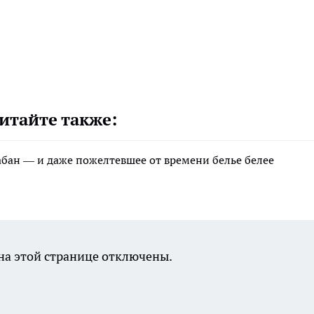
итайте также:
рабан — и даже пожелтевшее от времени белье белее
а этой странице отключены.