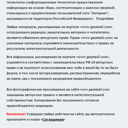
технологии (информационные технологии предоставления
информации на основе сбора, систематизации и анализа сведений,
относящихся к предпочтениям пользователей сети "Интернет",
находящихся на территории Российской Федерации)».
Подробнее
Любые материалы, размещенные на портале «www.gazeta45.com»
сотрудниками редакции, внештатными авторами и читателями,
являются объектами авторского права. Права «www.gazeta45.com» на
указанные материалы охраняются законодательством о правах на
результаты интеллектуальной деятельности.
Вся информация, размещенная на портале «www.gazeta45.com»,
охраняется в соответствии с законодательством РФ об авторском
праве и не подлежит использованию кем-либо в какой бы то ни было
форме, в том числе воспроизведению, распространению, переработке
не иначе, как с письменного разрешения правообладателя.
Все фотографические произведения на сайте www.gazeta45.com
защищены авторским правом и являются интеллектуальной
собственностью. Копирование без письменного согласия
правообладателя запрещено.
Внимание!
Совершая любые действия на сайте, вы автоматически
принимаете условия «
Cоглашения
»