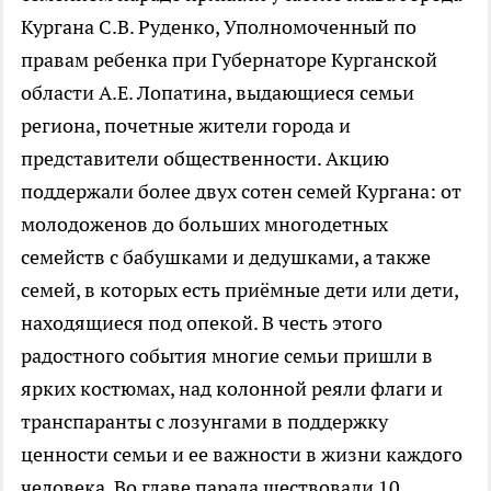
Кургана С.В. Руденко, Уполномоченный по
правам ребенка при Губернаторе Курганской
области А.Е. Лопатина, выдающиеся семьи
региона, почетные жители города и
представители общественности. Акцию
поддержали более двух сотен семей Кургана: от
молодоженов до больших многодетных
семейств с бабушками и дедушками, а также
семей, в которых есть приёмные дети или дети,
находящиеся под опекой. В честь этого
радостного события многие семьи пришли в
ярких костюмах, над колонной реяли флаги и
транспаранты с лозунгами в поддержку
ценности семьи и ее важности в жизни каждого
человека. Во главе парада шествовали 10