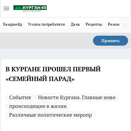
Хендмейд
Уголок потребителя
Дача
Рецепты
Ремонт
Л
Принять
В КУРГАНЕ ПРОШЕЛ ПЕРВЫЙ
«СЕМЕЙНЫЙ ПАРАД»
Cобытия
Новости Кургана. Главные ново
происходящие в жизни
Различные политические меропр