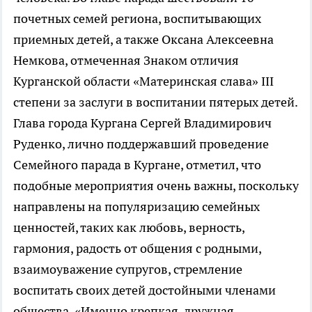
почетных семей региона, воспитывающих
приемных детей, а также Оксана Алексеевна
Немкова, отмеченная Знаком отличия
Курганской области «Материнская слава» III
степени за заслуги в воспитании пятерых детей.
Глава города Кургана Сергей Владимирович
Руденко, лично поддержавший проведение
Семейного парада в Кургане, отметил, что
подобные мероприятия очень важны, поскольку
направлены на популяризацию семейных
ценностей, таких как любовь, верность,
гармония, радость от общения с родными,
взаимоуважение супругов, стремление
воспитать своих детей достойными членами
общества. «Именно крепкая, дружная,