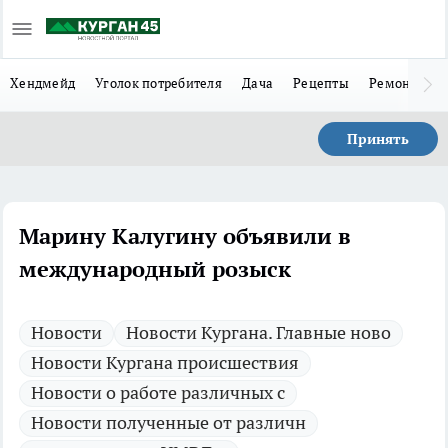
Хендмейд
Уголок потребителя
Дача
Рецепты
Ремонт
Л
Принять
Марину Калугину объявили в
международный розыск
Новости
Новости Кургана. Главные ново
Новости Кургана происшествия
Новости о работе различных с
Новости полученные от различн