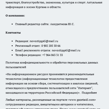
транспорт, благоустройство, экономика, культура и спорт. Актуальная
информация о жизни Кургана и области.
О компании:
Главный редактор сайта: Аккуратнова Ю.С.
Контакты
Редакция:
novostipg45@mail.ru
Рекламный отдел: 8 902 205 50 66
Email рекламного отдела:
novostipg45@mail.ru
Телефон редакции: +7 964 863 31 33
Политика конфиденциальности и обработки персональных данных
пользователей
«На информационном ресурсе применяются рекомендательные
технологии (информационные технологии предоставления
информации на основе сбора, систематизации и анализа сведений,
относящихся к предпочтениям пользователей сети "Интернет",
находящихся на территории Российской Федерации)».
Подробнее
Любые материалы, размещенные на портале «www.gazeta45.com»
сотрудниками редакции, внештатными авторами и читателями,
являются объектами авторского права. Права «www.gazeta45.com» на