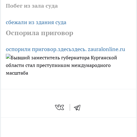
Побег из зала суда
сбежали из здания суда
Оспорила приговор
оспорили приговор.
здесь
здесь.
zauralonline.ru