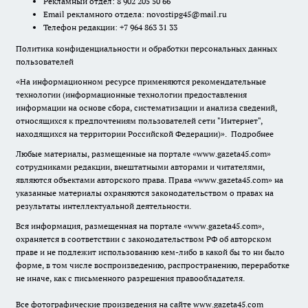
Рекламный отдел: 8 902 205 50 66
Email рекламного отдела:
novostipg45@mail.ru
Телефон редакции: +7 964 863 31 33
Политика конфиденциальности и обработки персональных данных
пользователей
«На информационном ресурсе применяются рекомендательные
технологии (информационные технологии предоставления
информации на основе сбора, систематизации и анализа сведений,
относящихся к предпочтениям пользователей сети "Интернет",
находящихся на территории Российской Федерации)».
Подробнее
Любые материалы, размещенные на портале «www.gazeta45.com»
сотрудниками редакции, внештатными авторами и читателями,
являются объектами авторского права. Права «www.gazeta45.com» на
указанные материалы охраняются законодательством о правах на
результаты интеллектуальной деятельности.
Вся информация, размещенная на портале «www.gazeta45.com»,
охраняется в соответствии с законодательством РФ об авторском
праве и не подлежит использованию кем-либо в какой бы то ни было
форме, в том числе воспроизведению, распространению, переработке
не иначе, как с письменного разрешения правообладателя.
Все фотографические произведения на сайте www.gazeta45.com