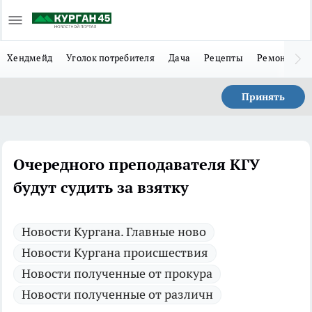
Хендмейд
Уголок потребителя
Дача
Рецепты
Ремонт
Л
Принять
Очередного преподавателя КГУ
будут судить за взятку
Новости Кургана. Главные ново
Новости Кургана происшествия
Новости полученные от прокура
Новости полученные от различн