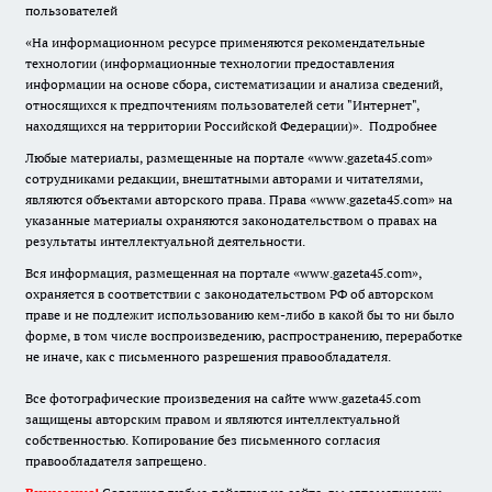
пользователей
«На информационном ресурсе применяются рекомендательные
технологии (информационные технологии предоставления
информации на основе сбора, систематизации и анализа сведений,
относящихся к предпочтениям пользователей сети "Интернет",
находящихся на территории Российской Федерации)».
Подробнее
Любые материалы, размещенные на портале «www.gazeta45.com»
сотрудниками редакции, внештатными авторами и читателями,
являются объектами авторского права. Права «www.gazeta45.com» на
указанные материалы охраняются законодательством о правах на
результаты интеллектуальной деятельности.
Вся информация, размещенная на портале «www.gazeta45.com»,
охраняется в соответствии с законодательством РФ об авторском
праве и не подлежит использованию кем-либо в какой бы то ни было
форме, в том числе воспроизведению, распространению, переработке
не иначе, как с письменного разрешения правообладателя.
Все фотографические произведения на сайте www.gazeta45.com
защищены авторским правом и являются интеллектуальной
собственностью. Копирование без письменного согласия
правообладателя запрещено.