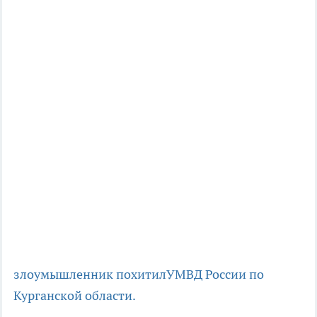
злоумышленник похитил
УМВД России по
Курганской области.