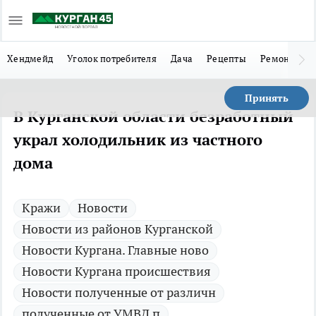
Хендмейд
Уголок потребителя
Дача
Рецепты
Ремонт
Л
Принять
В Курганской области безработный
украл холодильник из частного
дома
Кражи
Новости
Новости из районов Курганской
Новости Кургана. Главные ново
Новости Кургана происшествия
Новости полученные от различн
полученные от УМВД п