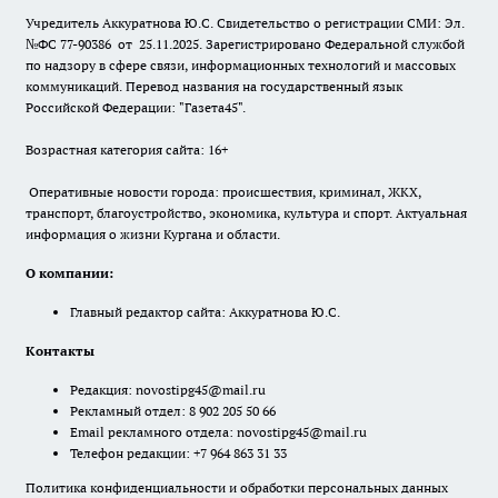
Учредитель Аккуратнова Ю.С. Свидетельство о регистрации СМИ: Эл.
№ФС 77-90386 от 25.11.2025. Зарегистрировано Федеральной службой
по надзору в сфере связи, информационных технологий и массовых
коммуникаций. Перевод названия на государственный язык
Российской Федерации: "Газета45".
Возрастная категория сайта: 16+
Оперативные новости города: происшествия, криминал, ЖКХ,
транспорт, благоустройство, экономика, культура и спорт. Актуальная
информация о жизни Кургана и области.
О компании:
Главный редактор сайта: Аккуратнова Ю.С.
Контакты
Редакция:
novostipg45@mail.ru
Рекламный отдел: 8 902 205 50 66
Email рекламного отдела:
novostipg45@mail.ru
Телефон редакции: +7 964 863 31 33
Политика конфиденциальности и обработки персональных данных