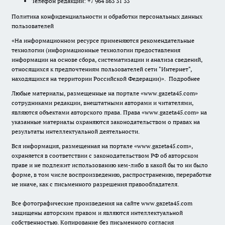
Телефон редакции: +7 964 863 31 33
Политика конфиденциальности и обработки персональных данных
пользователей
«На информационном ресурсе применяются рекомендательные
технологии (информационные технологии предоставления
информации на основе сбора, систематизации и анализа сведений,
относящихся к предпочтениям пользователей сети "Интернет",
находящихся на территории Российской Федерации)».
Подробнее
Любые материалы, размещенные на портале «www.gazeta45.com»
сотрудниками редакции, внештатными авторами и читателями,
являются объектами авторского права. Права «www.gazeta45.com» на
указанные материалы охраняются законодательством о правах на
результаты интеллектуальной деятельности.
Вся информация, размещенная на портале «www.gazeta45.com»,
охраняется в соответствии с законодательством РФ об авторском
праве и не подлежит использованию кем-либо в какой бы то ни было
форме, в том числе воспроизведению, распространению, переработке
не иначе, как с письменного разрешения правообладателя.
Все фотографические произведения на сайте www.gazeta45.com
защищены авторским правом и являются интеллектуальной
собственностью. Копирование без письменного согласия