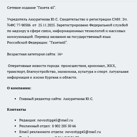
Сетевое издание "Газета 45".
Учредитель Аккуратнова Ю.С. Свидетельство о регистрации СМИ: Эл.
№ФС 77-90386 от 25.11.2025. Зарегистрировано Федеральной службой
по надзору в сфере связи, информационных технологий и массовых
коммуникаций. Перевод названия на государственный язык
Российской Федерации: "Газета45".
Возрастная категория сайта: 16+
Оперативные новости города: происшествия, криминал, ЖКХ,
транспорт, благоустройство, экономика, культура и спорт. Актуальная
информация о жизни Кургана и области.
О компании:
Главный редактор сайта: Аккуратнова Ю.С.
Контакты
Редакция:
novostipg45@mail.ru
Рекламный отдел: 8 902 205 50 66
Email рекламного отдела:
novostipg45@mail.ru