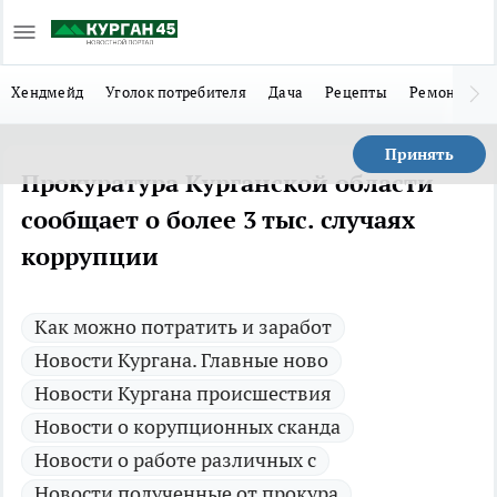
Хендмейд
Уголок потребителя
Дача
Рецепты
Ремонт
Л
Принять
Прокуратура Курганской области
сообщает о более 3 тыс. случаях
коррупции
Как можно потратить и заработ
Новости Кургана. Главные ново
Новости Кургана происшествия
Новости о корупционных сканда
Новости о работе различных с
Новости полученные от прокура