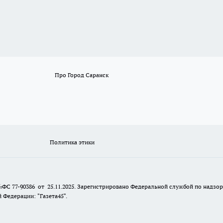
Про Город Саранск
Политика этики
№ФС 77-90386 от 25.11.2025. Зарегистрировано Федеральной службой по надзо
Федерации: "Газета45".