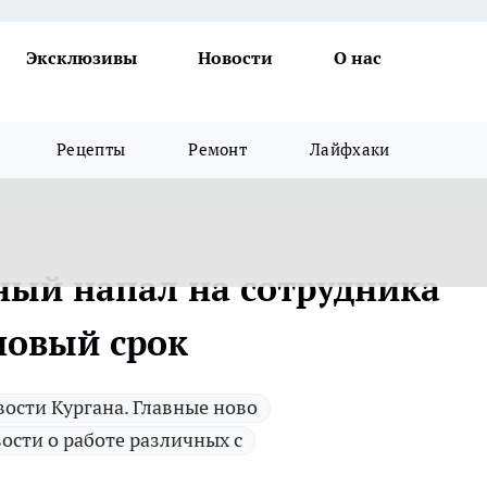
Эксклюзивы
Новости
О нас
Рецепты
Ремонт
Лайфхаки
ный напал на сотрудника
новый срок
ости Кургана. Главные ново
ости о работе различных с