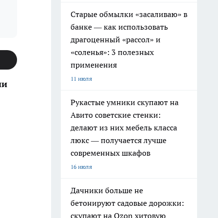
Старые обмылки «засаливаю» в
банке — как использовать
драгоценный «рассол» и
«соленья»: 3 полезных
применения
11 июля
ии
Рукастые умники скупают на
Авито советские стенки:
делают из них мебель класса
люкс — получается лучше
современных шкафов
16 июля
Дачники больше не
бетонируют садовые дорожки:
скупают на Ozon хитовую