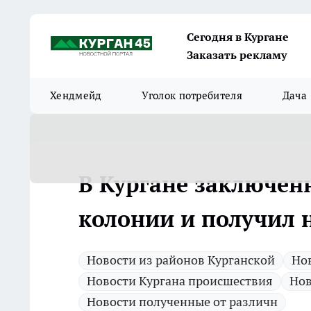
Сегодня в Кургане
Заказать рекламу
Хендмейд
Уголок потребителя
Дача
В Кургане заключен
колонии и получил 
Новости из районов Курганской
Нов
Новости Кургана происшествия
Нов
Новости полученные от различн