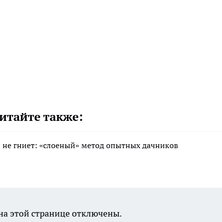
итайте также:
 и не гниет: «слоеный» метод опытных дачников
а этой странице отключены.