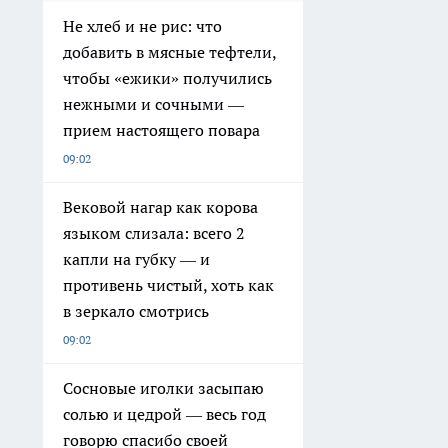
Не хлеб и не рис: что
добавить в мясные тефтели,
чтобы «ежики» получились
нежными и сочными —
прием настоящего повара
09:02
Вековой нагар как корова
языком слизала: всего 2
капли на губку — и
противень чистый, хоть как
в зеркало смотрись
09:02
Сосновые иголки засыпаю
солью и цедрой — весь год
говорю спасибо своей