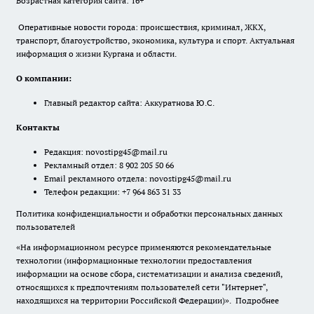
Возрастная категория сайта: 16+
Оперативные новости города: происшествия, криминал, ЖКХ,
транспорт, благоустройство, экономика, культура и спорт. Актуальная
информация о жизни Кургана и области.
О компании:
Главный редактор сайта: Аккуратнова Ю.С.
Контакты
Редакция:
novostipg45@mail.ru
Рекламный отдел: 8 902 205 50 66
Email рекламного отдела:
novostipg45@mail.ru
Телефон редакции: +7 964 863 31 33
Политика конфиденциальности и обработки персональных данных
пользователей
«На информационном ресурсе применяются рекомендательные
технологии (информационные технологии предоставления
информации на основе сбора, систематизации и анализа сведений,
относящихся к предпочтениям пользователей сети "Интернет",
находящихся на территории Российской Федерации)».
Подробнее