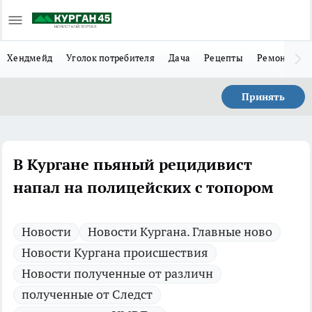
Хендмейд
Уголок потребителя
Дача
Рецепты
Ремонт
Л
Принять
В Кургане пьяный рецидивист
напал на полицейских с топором
Новости
Новости Кургана. Главные ново
Новости Кургана происшествия
Новости полученные от различн
полученные от Следст