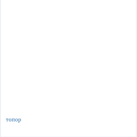
топор