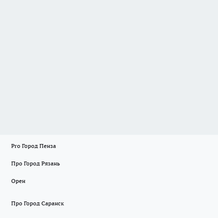
Pro Город Пенза
Про Город Рязань
Орен
Про Город Саранск