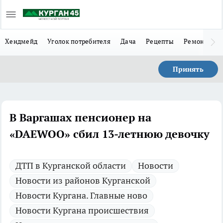
Хендмейд
Уголок потребителя
Дача
Рецепты
Ремонт
Л
Принять
В Варгашах пенсионер на
«DAEWOO» сбил 13-летнюю девочку
ДТП в Курганской области
Новости
Новости из районов Курганской
Новости Кургана. Главные ново
Новости Кургана происшествия