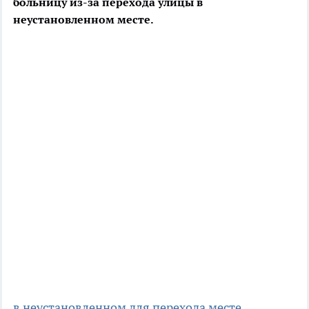
больницу из-за перехода улицы в
неустановленном месте.
в неустановленном для перехода месте