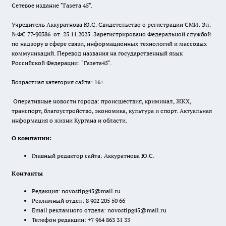
Сетевое издание "Газета 45".
Учредитель Аккуратнова Ю.С. Свидетельство о регистрации СМИ: Эл.
№ФС 77-90386 от 25.11.2025. Зарегистрировано Федеральной службой
по надзору в сфере связи, информационных технологий и массовых
коммуникаций. Перевод названия на государственный язык
Российской Федерации: "Газета45".
Возрастная категория сайта: 16+
Оперативные новости города: происшествия, криминал, ЖКХ,
транспорт, благоустройство, экономика, культура и спорт. Актуальная
информация о жизни Кургана и области.
О компании:
Главный редактор сайта: Аккуратнова Ю.С.
Контакты
Редакция:
novostipg45@mail.ru
Рекламный отдел: 8 902 205 50 66
Email рекламного отдела:
novostipg45@mail.ru
Телефон редакции: +7 964 863 31 33