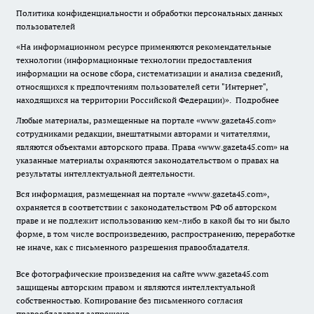
Политика конфиденциальности и обработки персональных данных
пользователей
«На информационном ресурсе применяются рекомендательные
технологии (информационные технологии предоставления
информации на основе сбора, систематизации и анализа сведений,
относящихся к предпочтениям пользователей сети "Интернет",
находящихся на территории Российской Федерации)».
Подробнее
Любые материалы, размещенные на портале «www.gazeta45.com»
сотрудниками редакции, внештатными авторами и читателями,
являются объектами авторского права. Права «www.gazeta45.com» на
указанные материалы охраняются законодательством о правах на
результаты интеллектуальной деятельности.
Вся информация, размещенная на портале «www.gazeta45.com»,
охраняется в соответствии с законодательством РФ об авторском
праве и не подлежит использованию кем-либо в какой бы то ни было
форме, в том числе воспроизведению, распространению, переработке
не иначе, как с письменного разрешения правообладателя.
Все фотографические произведения на сайте www.gazeta45.com
защищены авторским правом и являются интеллектуальной
собственностью. Копирование без письменного согласия
правообладателя запрещено.